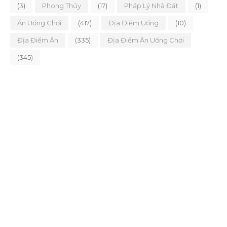
(3)
Phong Thủy
(17)
Pháp Lý Nhà Đất
(1)
Ăn Uống Chơi
(417)
Địa Điểm Uống
(10)
Địa Điểm Ăn
(335)
Địa Điểm Ăn Uống Chơi
(345)