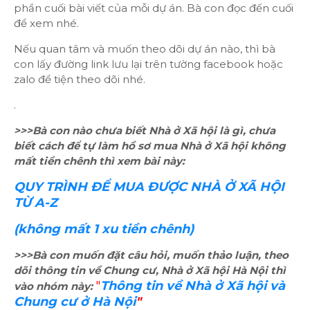
phần cuối bài viết của mỗi dự án. Bà con đọc đến cuối
để xem nhé.
Nếu quan tâm và muốn theo dõi dự án nào, thì bà
con lấy đường link lưu lại trên tường facebook hoặc
zalo để tiện theo dõi nhé.
.
>>>Bà con nào chưa biết Nhà ở Xã hội là gì, chưa
biết cách để tự làm hồ sơ mua Nhà ở Xã hội không
mất tiền chênh thì xem bài này:
QUY TRÌNH ĐỂ MUA ĐƯỢC NHÀ Ở XÃ HỘI
TỪ A-Z
(không mất 1 xu tiền chênh)
>>>Bà con muốn đặt câu hỏi, muốn thảo luận, theo
dõi thông tin về Chung cư, Nhà ở Xã hội Hà Nội thì
"
Thông tin về Nhà ở Xã hội và
vào nhóm này:
Chung cư ở Hà Nội
"