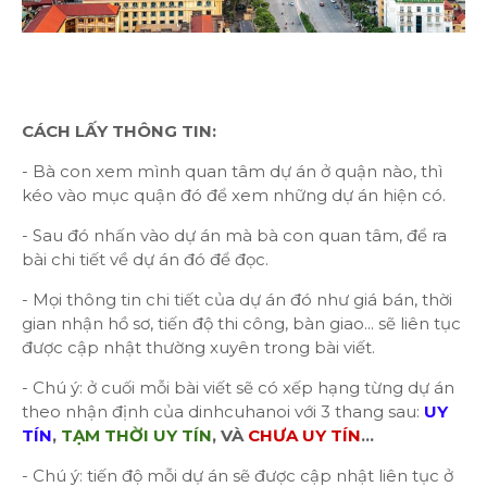
CÁCH LẤY THÔNG TIN:
- Bà con xem mình quan tâm dự án ở quận nào, thì
kéo vào mục quận đó để xem những dự án hiện có.
- Sau đó nhấn vào dự án mà bà con quan tâm, để ra
bài chi tiết về dự án đó để đọc.
- Mọi thông tin chi tiết của dự án đó như giá bán, thời
gian nhận hồ sơ, tiến độ thi công, bàn giao... sẽ liên tục
được cập nhật thường xuyên trong bài viết.
- Chú ý: ở cuối mỗi bài viết sẽ có xếp hạng từng dự án
theo nhận định của dinhcuhanoi với 3 thang sau:
UY
TÍN
,
TẠM THỜI UY TÍN
, VÀ
CHƯA UY TÍN
...
- Chú ý: tiến độ mỗi dự án sẽ được cập nhật liên tục ở