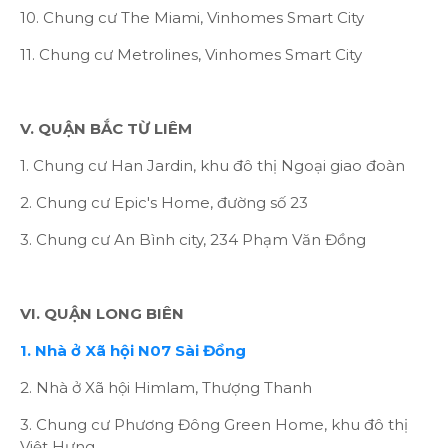
10. Chung cư The Miami, Vinhomes Smart City
11. Chung cư Metrolines, Vinhomes Smart City
V. QUẬN BẮC TỪ LIÊM
1. Chung cư Han Jardin, khu đô thị Ngoại giao đoàn
2. Chung cư Epic's Home, đường số 23
3. Chung cư An Bình city, 234 Phạm Văn Đồng
VI. QUẬN LONG BIÊN
1. Nhà ở Xã hội N07 Sài Đồng
2. Nhà ở Xã hội Himlam, Thượng Thanh
3. Chung cư Phương Đông Green Home, khu đô thị
Việt Hưng