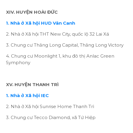
XIV. HUYỆN HOÀI ĐỨC
1. Nhà ở Xã hội HUD Vân Canh
2. Nhà ở Xã hội THT New City, quốc lộ 32 Lai Xá
3. Chung cư Thăng Long Capital, Thăng Long Victory
4. Chung cư Moonlight 1, khu đô thị Anlac Green
Symphony
XV. HUYỆN THANH TRÌ
1. Nhà ở Xã hội IEC
2. Nhà ở Xã hội Sunrise Home Thanh Trì
3. Chung cư Tecco Diamond, xã Tứ Hiệp