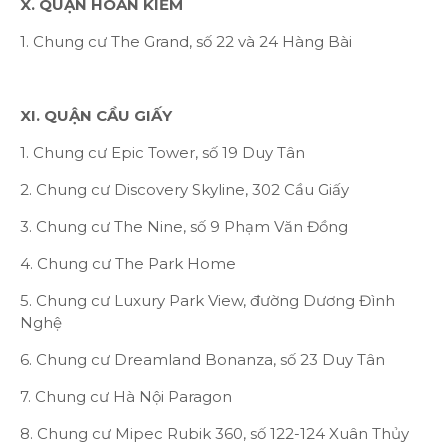
X. QUẬN HOÀN KIẾM
1. Chung cư The Grand, số 22 và 24 Hàng Bài
XI. QUẬN CẦU GIẤY
1. Chung cư Epic Tower, số 19 Duy Tân
2. Chung cư Discovery Skyline, 302 Cầu Giấy
3. Chung cư The Nine, số 9 Phạm Văn Đồng
4. Chung cư The Park Home
5. Chung cư Luxury Park View, đường Dương Đình
Nghệ
6. Chung cư Dreamland Bonanza, số 23 Duy Tân
7. Chung cư Hà Nội Paragon
8. Chung cư Mipec Rubik 360, số 122-124 Xuân Thủy