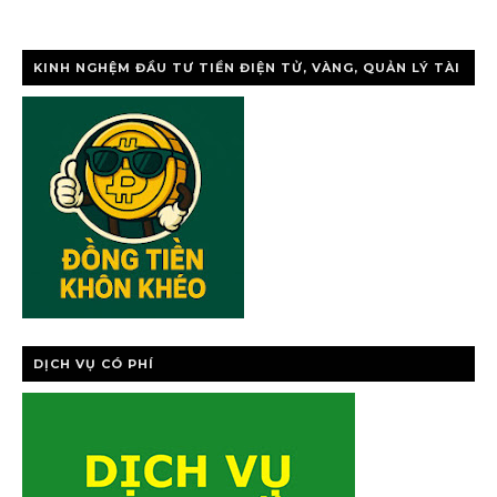
KINH NGHỆM ĐẦU TƯ TIỀN ĐIỆN TỬ, VÀNG, QUẢN LÝ TÀI
CHÍNH CÁ NHÂ
DỊCH VỤ CÓ PHÍ