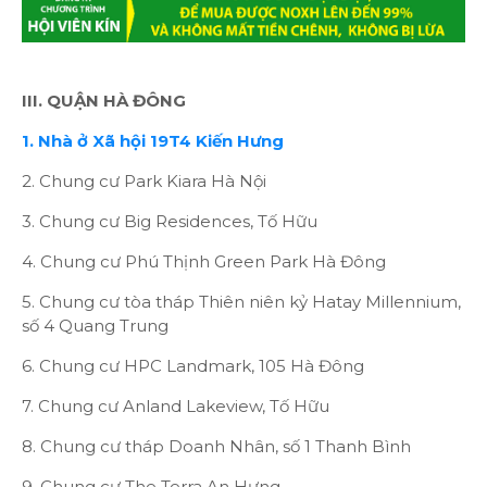
III. QUẬN HÀ ĐÔNG
1. Nhà ở Xã hội 19T4 Kiến Hưng
2. Chung cư Park Kiara Hà Nội
3. Chung cư Big Residences, Tố Hữu
4. Chung cư Phú Thịnh Green Park Hà Đông
5. Chung cư tòa tháp Thiên niên kỷ Hatay Millennium,
số 4 Quang Trung
6. Chung cư HPC Landmark, 105 Hà Đông
7. Chung cư Anland Lakeview, Tố Hữu
8. Chung cư tháp Doanh Nhân, số 1 Thanh Bình
9. Chung cư The Terra An Hưng