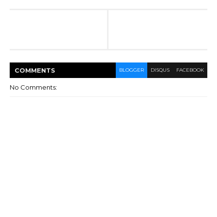
COMMENT
S
BLOGGER
DISQUS
FACEBOOK
No Comments: