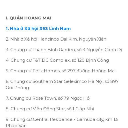
I. QUẬN HOÀNG MAI
1. Nhà ở Xã hội 393 Lĩnh Nam
2. Nhà ở Xã hội Hancinco Đại Kim, Nguyễn Xiển
3. Chung cư Thanh Bình Garden, số 3 Nguyễn Cảnh Dị
4. Chung cư T&T DC Complex, số 120 Định Công
5. Chung cư Feliz Homes, số 297 đường Hoàng Mai
6. Chung cư Southern Star Geleximco Hà Nội, số 897
Giải Phóng
7. Chung cư Rose Town, số 79 Ngọc Hồi
8. Chung cư Viễn Đông Star, số 1 Giáp Nhị
9. Chung cư Central Residence - Gamuda city, km 1.5
Pháp Vân