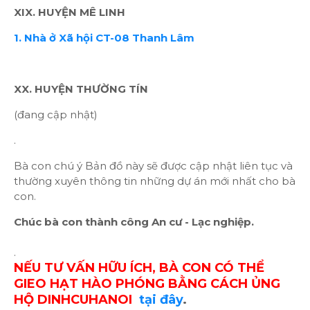
XIX. HUYỆN MÊ LINH
1. Nhà ở Xã hội CT-08 Thanh Lâm
XX. HUYỆN THƯỜNG TÍN
(đang cập nhật)
.
Bà con chú ý Bản đồ này sẽ được cập nhật liên tục và
thường xuyên thông tin những dự án mới nhất cho bà
con.
Chúc bà con thành công An cư - Lạc nghiệp.
.
NẾU TƯ VẤN HỮU ÍCH, BÀ CON CÓ THỂ
GIEO HẠT HÀO PHÓNG BẰNG CÁCH ỦNG
HỘ DINHCUHANOI
tại đây
.