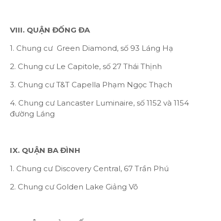
VIII. QUẬN ĐỐNG ĐA
1. Chung cư Green Diamond, số 93 Láng Hạ
2. Chung cư Le Capitole, số 27 Thái Thịnh
3. Chung cư T&T Capella Phạm Ngọc Thạch
4. Chung cư Lancaster Luminaire, số 1152 và 1154
đường Láng
IX. QUẬN BA ĐÌNH
1. Chung cư Discovery Central, 67 Trần Phú
2. Chung cư Golden Lake Giảng Võ