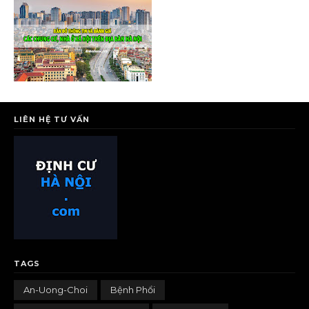
LIÊN HỆ TƯ VẤN
TAGS
An-Uong-Choi
Bệnh Phổi