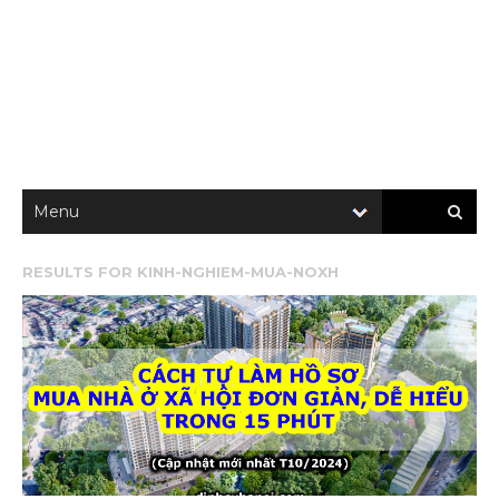
RESULTS FOR
KINH-NGHIEM-MUA-NOXH