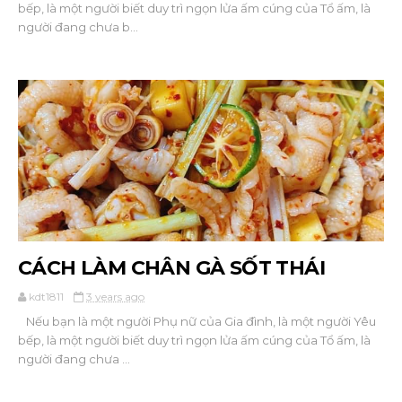
bếp, là một người biết duy trì ngọn lửa ấm cúng của Tổ ấm, là
người đang chưa b...
CÁCH LÀM CHÂN GÀ SỐT THÁI
kdt1811
3 years ago
Nếu bạn là một người Phụ nữ của Gia đình, là một người Yêu
bếp, là một người biết duy trì ngọn lửa ấm cúng của Tổ ấm, là
người đang chưa ...