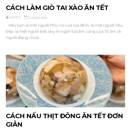
CÁCH LÀM GIÒ TAI XÀO ĂN TẾT
kdt1811
3 years ago
Nếu bạn là một người Phụ nữ của Gia đình, là một người Yêu
bếp, là một người biết duy trì ngọn lửa ấm cúng của Tổ ấm, là
người đang chưa ...
CÁCH NẤU THỊT ĐÔNG ĂN TẾT ĐƠN
GIẢN