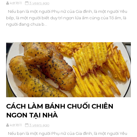
kdt1811
3 years ago
Nếu bạn là một người Phụ nữ của Gia đình, là một người Yêu
bếp, là một người biết duy trì ngọn lửa ấm cúng của Tổ ấm, là
người đang chưa b...
CÁCH LÀM BÁNH CHUỐI CHIÊN
NGON TẠI NHÀ
kdt1811
3 years ago
Nếu bạn là một người Phụ nữ của Gia đình, là một người Yêu