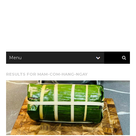
RESULTS FOR
MAM-COM-HANG-NGAY