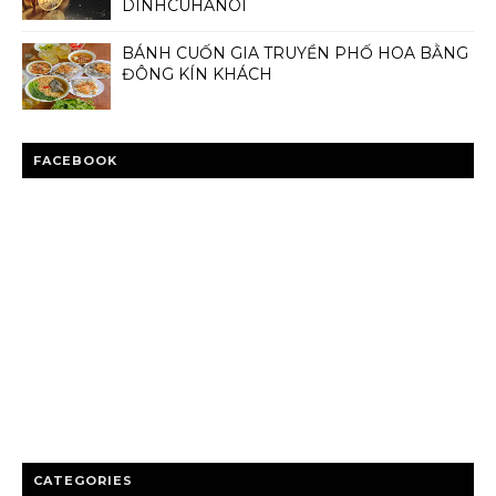
DINHCUHANOI
BÁNH CUỐN GIA TRUYỀN PHỐ HOA BẰNG
ĐÔNG KÍN KHÁCH
FACEBOOK
CATEGORIES