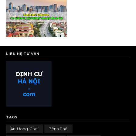
LIÊN HỆ TƯ VẤN
TAGS
An-Uong-Choi
Bệnh Phổi