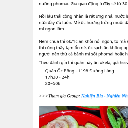
nướng phomai. Giá giao động ở đây sẽ từ 30k
Nồi lẩu thái công nhận là rất ưng nhá, nước l
nữa đầy đủ luôn. Mê ốc hương trứng muối dã
mì ngon lắm
Nem chua thì 6k/1c ăn khỏi nói ngon, to mà
thì cũng thấy tạm ổn nè, ốc sạch ăn không bị 
người nên thử cả bánh mì sốt phomai hoặc h
Theo đánh gía thì quán này ăn okela, giá hssv
Quán Ốc Bông - 1198 Đường Láng
17h30 - 24h
20~50k
>>>Tham gia Group:
Nghiện Bia - Nghiện N