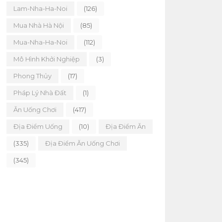
Lam-Nha-Ha-Noi
(126)
Mua Nhà Hà Nội
(85)
Mua-Nha-Ha-Noi
(112)
Mô Hình Khởi Nghiệp
(3)
Phong Thủy
(17)
Pháp Lý Nhà Đất
(1)
Ăn Uống Chơi
(417)
Địa Điểm Uống
(10)
Địa Điểm Ăn
(335)
Địa Điểm Ăn Uống Chơi
(345)