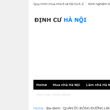
Quy trình mua nhà ở xã hội từ A-Z
Kinh nghiệm l
Home
Mua nhà Hà Nội
Làm nhà Hà N
Mẹo hay chữa bệnh
Home
/
dia-diem
/
QUÁN ỐC BÔNG ĐƯỜNG LÁN