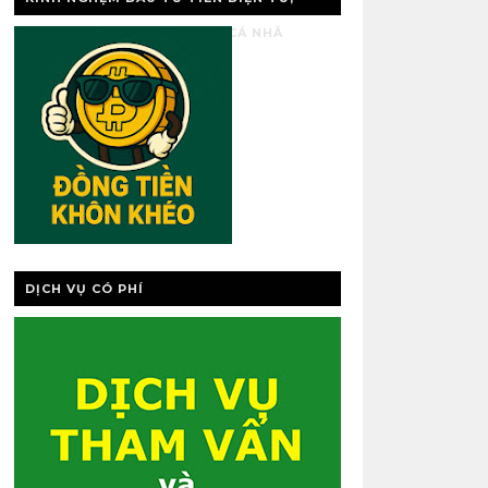
VÀNG, QUẢN LÝ TÀI CHÍNH CÁ NHÂ
DỊCH VỤ CÓ PHÍ