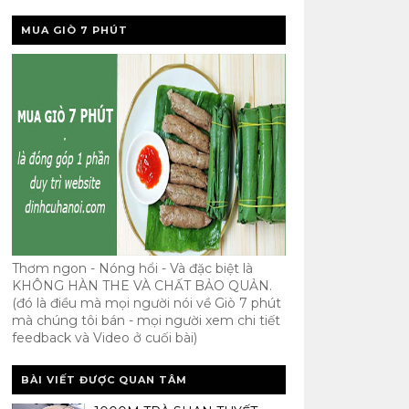
MUA GIÒ 7 PHÚT
Thơm ngon - Nóng hổi - Và đặc biệt là
KHÔNG HÀN THE VÀ CHẤT BẢO QUẢN.
(đó là điều mà mọi người nói về Giò 7 phút
mà chúng tôi bán - mọi người xem chi tiết
feedback và Video ở cuối bài)
BÀI VIẾT ĐƯỢC QUAN TÂM