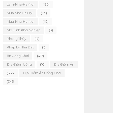
Lam-Nha-Ha-Noi
(126)
Mua Nhà Hà Nội
(85)
Mua-Nha-Ha-Noi
(112)
Mô Hình Khởi Nghiệp
(3)
Phong Thủy
(17)
Pháp Lý Nhà Đất
(1)
Ăn Uống Chơi
(417)
Địa Điểm Uống
(10)
Địa Điểm Ăn
(335)
Địa Điểm Ăn Uống Chơi
(345)