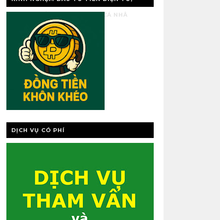
VÀNG, QUẢN LÝ TÀI CHÍNH CÁ NHÂ
DỊCH VỤ CÓ PHÍ