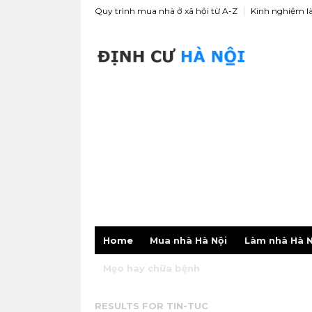
Quy trình mua nhà ở xã hội từ A-Z
Kinh nghiệm l
Home
Mua nhà Hà Nội
Làm nhà Hà N
Mẹo hay chữa bệnh
RESULTS FOR
TIN-TUC