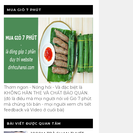
MUA GIÒ 7 PHÚT
Thơm ngon - Nóng hổi - Và đặc biệt là
KHÔNG HÀN THE VÀ CHẤT BẢO QUẢN.
(đó là điều mà mọi người nói về Giò 7 phút
mà chúng tôi bán - mọi người xem chi tiết
feedback và Video ở cuối bài)
BÀI VIẾT ĐƯỢC QUAN TÂM