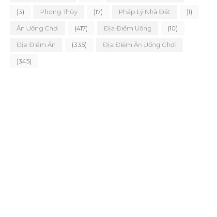
(3)
Phong Thủy
(17)
Pháp Lý Nhà Đất
(1)
Ăn Uống Chơi
(417)
Địa Điểm Uống
(10)
Địa Điểm Ăn
(335)
Địa Điểm Ăn Uống Chơi
(345)