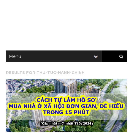
RESULTS FOR
THU-TUC-HANH-CHINH