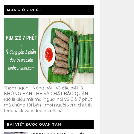
MUA GIÒ 7 PHÚT
Thơm ngon - Nóng hổi - Và đặc biệt là
KHÔNG HÀN THE VÀ CHẤT BẢO QUẢN.
(đó là điều mà mọi người nói về Giò 7 phút
mà chúng tôi bán - mọi người xem chi tiết
feedback và Video ở cuối bài)
BÀI VIẾT ĐƯỢC QUAN TÂM