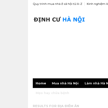
Quy trình mua nhà ở xã hội từ A-Z
Kinh nghiệm l
Home
Mua nhà Hà Nội
Làm nhà Hà N
Mẹo hay chữa bệnh
RESULTS FOR
ĐỊA ĐIỂM ĂN