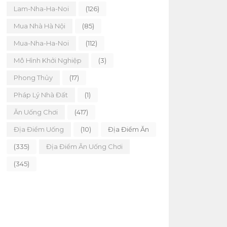
Lam-Nha-Ha-Noi
(126)
Mua Nhà Hà Nội
(85)
Mua-Nha-Ha-Noi
(112)
Mô Hình Khởi Nghiệp
(3)
Phong Thủy
(17)
Pháp Lý Nhà Đất
(1)
Ăn Uống Chơi
(417)
Địa Điểm Uống
(10)
Địa Điểm Ăn
(335)
Địa Điểm Ăn Uống Chơi
(345)