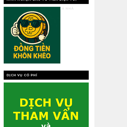
VÀNG, QUẢN LÝ TÀI CHÍNH CÁ NHÂ
DỊCH VỤ CÓ PHÍ