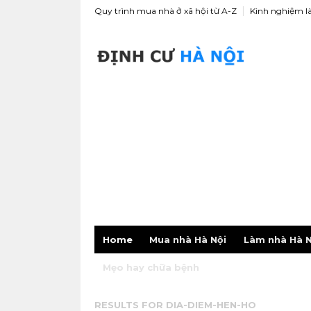
Quy trình mua nhà ở xã hội từ A-Z
Kinh nghiệm l
Home
Mua nhà Hà Nội
Làm nhà Hà N
Mẹo hay chữa bệnh
RESULTS FOR
DIA-DIEM-HEN-HO