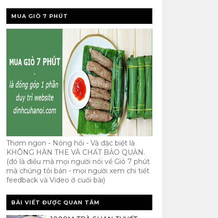
MUA GIÒ 7 PHÚT
Thơm ngon - Nóng hổi - Và đặc biệt là
KHÔNG HÀN THE VÀ CHẤT BẢO QUẢN.
(đó là điều mà mọi người nói về Giò 7 phút
mà chúng tôi bán - mọi người xem chi tiết
feedback và Video ở cuối bài)
BÀI VIẾT ĐƯỢC QUAN TÂM