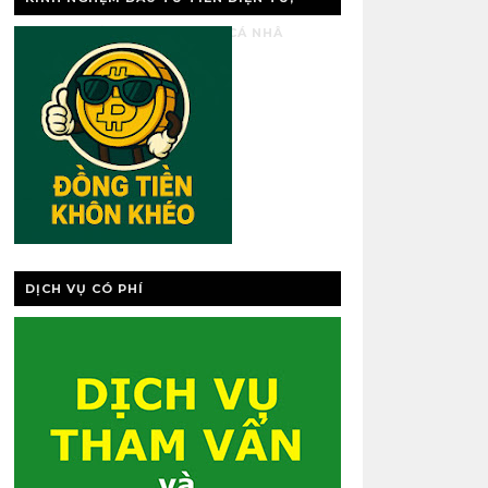
VÀNG, QUẢN LÝ TÀI CHÍNH CÁ NHÂ
DỊCH VỤ CÓ PHÍ