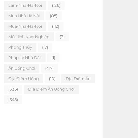
Lam-Nha-Ha-Noi
(126)
Mua Nhà Hà Nội
(85)
Mua-Nha-Ha-Noi
(112)
Mô Hình Khởi Nghiệp
(3)
Phong Thủy
(17)
Pháp Lý Nhà Đất
(1)
Ăn Uống Chơi
(417)
Địa Điểm Uống
(10)
Địa Điểm Ăn
(335)
Địa Điểm Ăn Uống Chơi
(345)