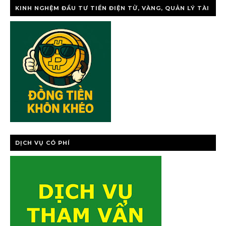
KINH NGHỆM ĐẦU TƯ TIỀN ĐIỆN TỬ, VÀNG, QUẢN LÝ TÀI
CHÍNH CÁ NHÂ
DỊCH VỤ CÓ PHÍ