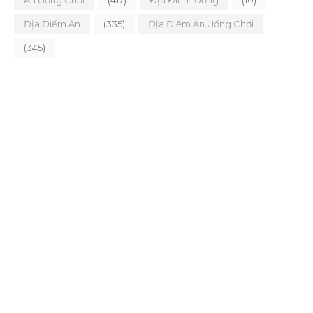
Ăn Uống Chơi
(417)
Địa Điểm Uống
(10)
Địa Điểm Ăn
(335)
Địa Điểm Ăn Uống Chơi
(345)