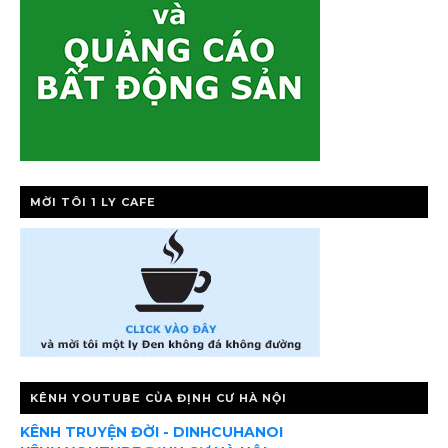
MỜI TÔI 1 LY CAFE
KÊNH YOUTUBE CỦA ĐỊNH CƯ HÀ NỘI
KÊNH TRUYỆN ĐỜI - DINHCUHANOI