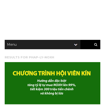
RESULTS FOR
PHAP-LY-NOXH