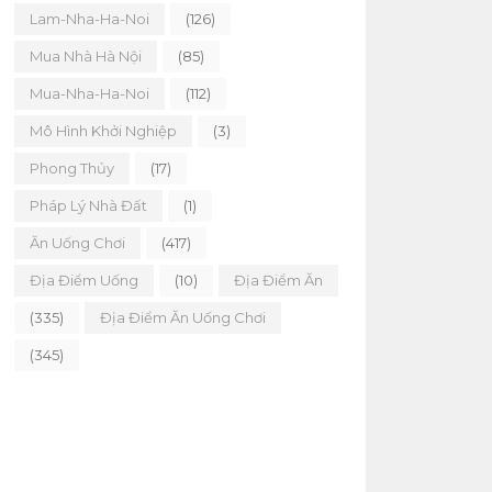
Lam-Nha-Ha-Noi
(126)
Mua Nhà Hà Nội
(85)
Mua-Nha-Ha-Noi
(112)
Mô Hình Khởi Nghiệp
(3)
Phong Thủy
(17)
Pháp Lý Nhà Đất
(1)
Ăn Uống Chơi
(417)
Địa Điểm Uống
(10)
Địa Điểm Ăn
(335)
Địa Điểm Ăn Uống Chơi
(345)