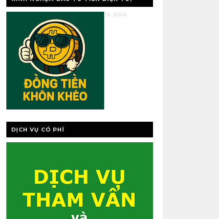
VÀNG, QUẢN LÝ TÀI CHÍNH CÁ NHÂ
DỊCH VỤ CÓ PHÍ