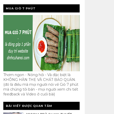
MUA GIÒ 7 PHÚT
Thơm ngon - Nóng hổi - Và đặc biệt là
KHÔNG HÀN THE VÀ CHẤT BẢO QUẢN.
(đó là điều mà mọi người nói về Giò 7 phút
mà chúng tôi bán - mọi người xem chi tiết
feedback và Video ở cuối bài)
BÀI VIẾT ĐƯỢC QUAN TÂM