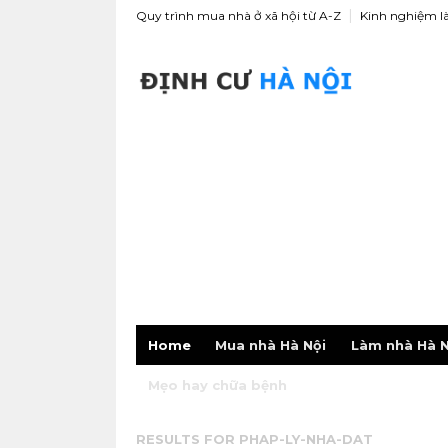
Quy trình mua nhà ở xã hội từ A-Z
Kinh nghiệm l
Home
Mua nhà Hà Nội
Làm nhà Hà N
Mẹo hay chữa bệnh
RESULTS FOR
PHAP-LY-NHA-DAT