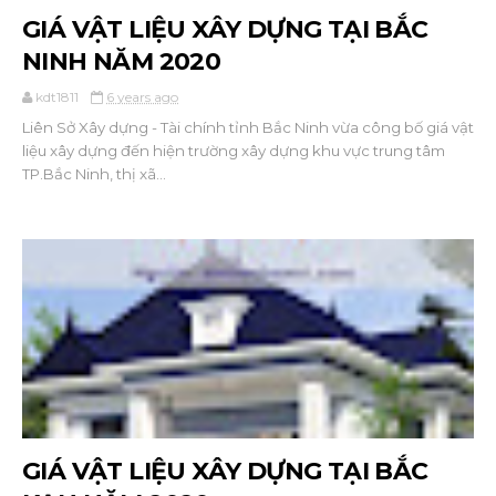
GIÁ VẬT LIỆU XÂY DỰNG TẠI BẮC
NINH NĂM 2020
kdt1811
6 years ago
Liên Sở Xây dựng - Tài chính tỉnh Bắc Ninh vừa công bố giá vật
liệu xây dựng đến hiện trường xây dựng khu vực trung tâm
TP.Bắc Ninh, thị xã...
GIÁ VẬT LIỆU XÂY DỰNG TẠI BẮC