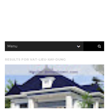
RESULTS FOR
VAT-LIEU-XAY-DUNG