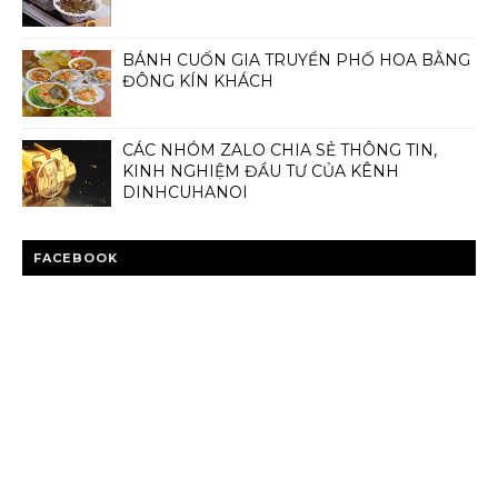
BÁNH CUỐN GIA TRUYỀN PHỐ HOA BẰNG
ĐÔNG KÍN KHÁCH
CÁC NHÓM ZALO CHIA SẺ THÔNG TIN,
KINH NGHIỆM ĐẦU TƯ CỦA KÊNH
DINHCUHANOI
FACEBOOK