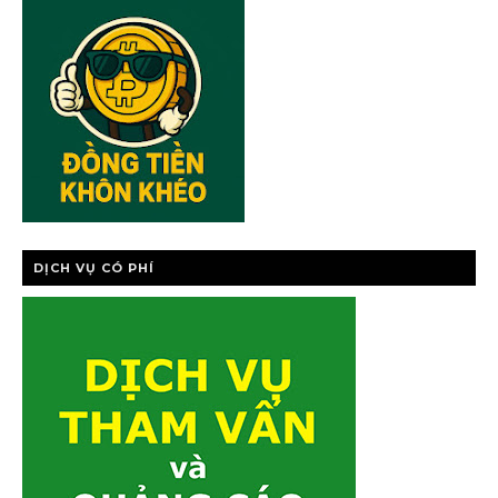
CHÍNH CÁ NHÂ
DỊCH VỤ CÓ PHÍ