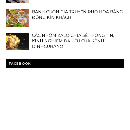
BÁNH CUỐN GIA TRUYỀN PHỐ HOA BẰNG
ĐÔNG KÍN KHÁCH
CÁC NHÓM ZALO CHIA SẺ THÔNG TIN,
KINH NGHIỆM ĐẦU TƯ CỦA KÊNH
DINHCUHANOI
FACEBOOK