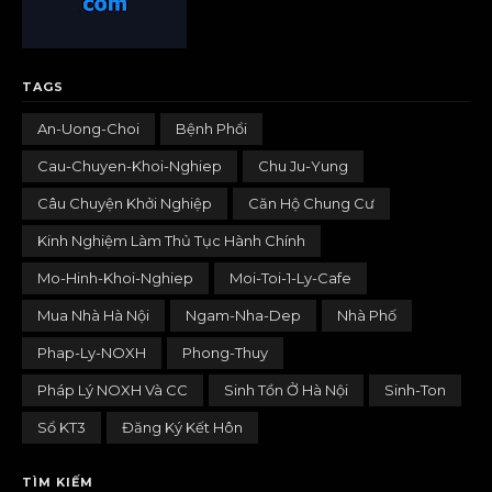
TAGS
An-Uong-Choi
Bệnh Phổi
Cau-Chuyen-Khoi-Nghiep
Chu Ju-Yung
Câu Chuyện Khởi Nghiệp
Căn Hộ Chung Cư
Kinh Nghiệm Làm Thủ Tục Hành Chính
Mo-Hinh-Khoi-Nghiep
Moi-Toi-1-Ly-Cafe
Mua Nhà Hà Nội
Ngam-Nha-Dep
Nhà Phố
Phap-Ly-NOXH
Phong-Thuy
Pháp Lý NOXH Và CC
Sinh Tồn Ở Hà Nội
Sinh-Ton
Sổ KT3
Đăng Ký Kết Hôn
TÌM KIẾM