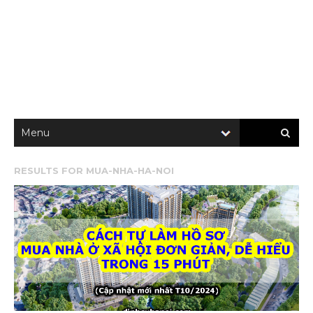
RESULTS FOR
MUA-NHA-HA-NOI