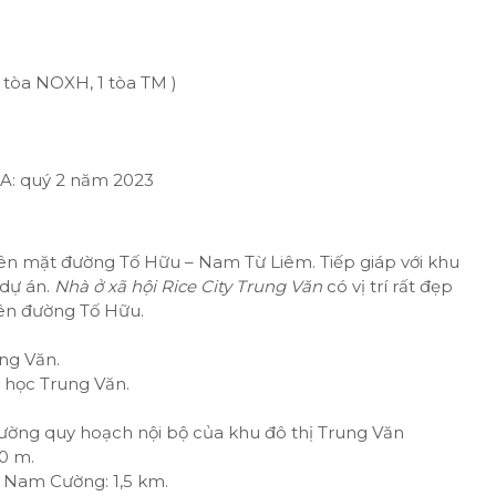
 tòa NOXH, 1 tòa TM )
: quý 2 năm 2023
ên mặt đường Tố Hữu – Nam Từ Liêm. Tiếp giáp với khu
dự án.
Nhà ở xã hội Rice City Trung Văn
có vị trí rất đẹp
rên đường Tố Hữu.
ng Văn.
 học Trung Văn.
đường quy hoạch nội bộ của khu đô thị Trung Văn
0 m.
ị Nam Cường: 1,5 km.