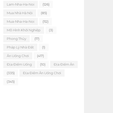
Lam-Nha-Ha-Noi
(126)
Mua Nhà Hà Nội
(85)
Mua-Nha-Ha-Noi
(112)
Mô Hình Khởi Nghiệp
(3)
Phong Thủy
(17)
Pháp Lý Nhà Đất
(1)
Ăn Uống Chơi
(417)
Địa Điểm Uống
(10)
Địa Điểm Ăn
(335)
Địa Điểm Ăn Uống Chơi
(345)