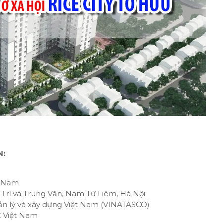
N:
t Nam
ễ Trì và Trung Văn, Nam Từ Liêm, Hà Nội
ản lý và xây dựng Việt Nam (VINATASCO)
C Việt Nam