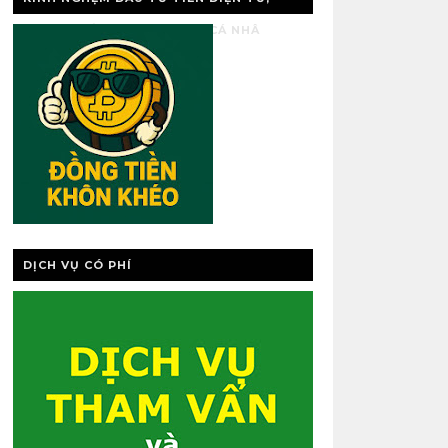
VÀNG, QUẢN LÝ TÀI CHÍNH CÁ NHÂ
DỊCH VỤ CÓ PHÍ