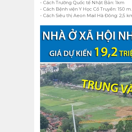
- Cách Trường Quốc tế Nhật Bản: 1km
- Cách Bệnh viện Y Học Cổ Truyền: 150 m.
- Cách Siêu thị Aeon Mail Hà Đông: 2,5 k