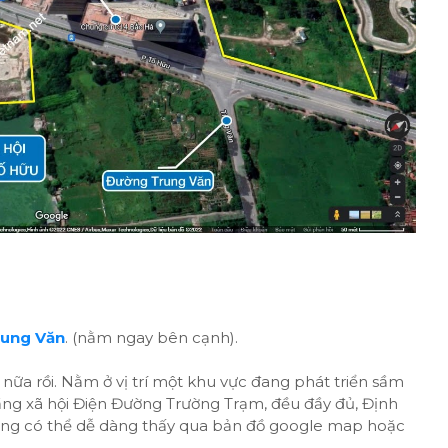
rung Văn
. (nằm ngay bên cạnh).
n nữa rồi. Nằm ở vị trí một khu vực đang phát triển sầm
ầng xã hội Điện Đường Trường Trạm, đều đầy đủ, Định
ũng có thể dễ dàng thấy qua bản đồ google map hoặc