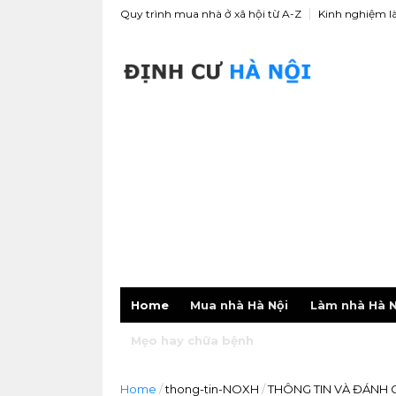
Quy trình mua nhà ở xã hội từ A-Z
Kinh nghiệm l
Home
Mua nhà Hà Nội
Làm nhà Hà N
Mẹo hay chữa bệnh
Home
/
thong-tin-NOXH
/
THÔNG TIN VÀ ĐÁNH GI