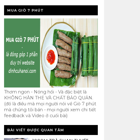
MUA GIÒ 7 PHÚT
Thơm ngon - Nóng hổi - Và đặc biệt là
KHÔNG HÀN THE VÀ CHẤT BẢO QUẢN.
(đó là điều mà mọi người nói về Giò 7 phút
mà chúng tôi bán - mọi người xem chi tiết
feedback và Video ở cuối bài)
BÀI VIẾT ĐƯỢC QUAN TÂM