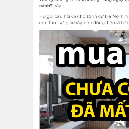
cảnh"
này...
Họ gửi câu hỏi về cho Định cư Hà Nội tìm 
con tâm sự, giải bày, còn đòi lại tiền là t