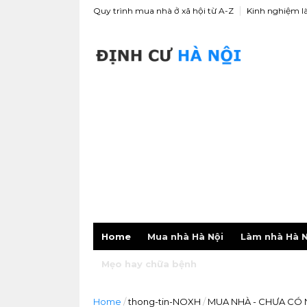
Quy trình mua nhà ở xã hội từ A-Z
Kinh nghiệm l
Home
Mua nhà Hà Nội
Làm nhà Hà N
Mẹo hay chữa bệnh
Home
/
thong-tin-NOXH
/
MUA NHÀ - CHƯA CÓ 