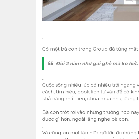
.
Có một bà con trong Group đã từng mất t
Đòi 2 năm như gãi ghẻ mà ko hết. 
.
Cuộc sống nhiều lúc có nhiều trái ngang v
cách, tìm hiểu, book lịch tư vấn để có ki
khả năng mất tiền, chưa mua nhà, đang thả
Bà con trót rơi vào những trường hợp này r
được gì hơn, ngoài lắng nghe bà con.
.
Và cũng xin một lần nữa gửi lời tới nhữn