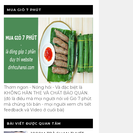
MUA GIÒ 7 PHÚT
Thơm ngon - Nóng hổi - Và đặc biệt là
KHÔNG HÀN THE VÀ CHẤT BẢO QUẢN.
(đó là điều mà mọi người nói về Giò 7 phút
mà chúng tôi bán - mọi người xem chi tiết
feedback và Video ở cuối bài)
BÀI VIẾT ĐƯỢC QUAN TÂM