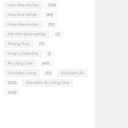
Lam-Nha-Ha-Noi
(126)
Mua Nhà Hà Nội
(85)
Mua-Nha-Ha-Noi
(112)
Mô Hình Khởi Nghiệp
(3)
Phong Thủy
(17)
Pháp Lý Nhà Đất
(1)
Ăn Uống Chơi
(417)
Địa Điểm Uống
(10)
Địa Điểm Ăn
(335)
Địa Điểm Ăn Uống Chơi
(345)