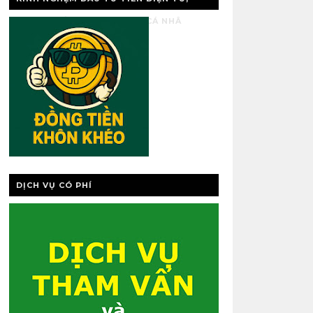
VÀNG, QUẢN LÝ TÀI CHÍNH CÁ NHÂ
DỊCH VỤ CÓ PHÍ