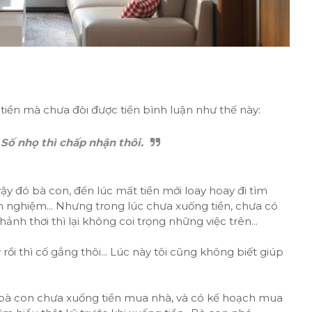
iền mà chưa đòi được tiền bình luận như thế này:
Số nhọ thì chấp nhận thôi.
ậy đó bà con, đến lúc mất tiền mới loay hoay đi tìm
nh nghiệm... Nhưng trong lúc chưa xuống tiền, chưa có
nh thơi thì lại không coi trọng những việc trên...
ồi thì cố gắng thôi... Lúc này tôi cũng không biết giúp
g bà con chưa xuống tiền mua nhà, và có kế hoạch mua