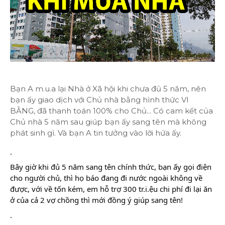
Bạn A m.u.a lại Nhà ở Xã hội khi chưa đủ 5 năm, nên
bạn ấy giao dịch với Chủ nhà bằng hình thức VI
BẰNG, đã thanh toán 100% cho Chủ... Có cam kết của
Chủ nhà 5 năm sau giúp bạn ấy sang tên mà không
phát sinh gì. Và bạn A tin tưởng vào lời hứa ấy.
.
Bây giờ khi đủ 5 năm sang tên chính thức, bạn ấy gọi điện
cho người chủ, thì họ báo đang đi nước ngoài không về
được, với về tốn kém, em hỗ trợ 300 tr.i.ệu chi phí đi lại ăn
ở của cả 2 vợ chồng thì mới đồng ý giúp sang tên!
.