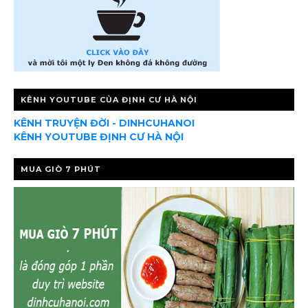
KÊNH YOUTUBE CỦA ĐỊNH CƯ HÀ NỘI
KÊNH TRUYỆN ĐỜI - DINHCUHANOI
KÊNH YOUTUBE ĐỊNH CƯ HÀ NỘI
MUA GIÒ 7 PHÚT