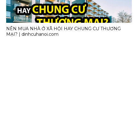
NÊN MUA NHÀ Ở XÃ HỘI HAY CHUNG CƯ THƯƠNG
MẠI? | dinhcuhanoi.com