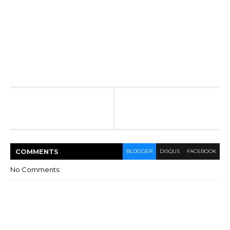
COMMENT
S
BLOGGER
DISQUS
FACEBOOK
No Comments: