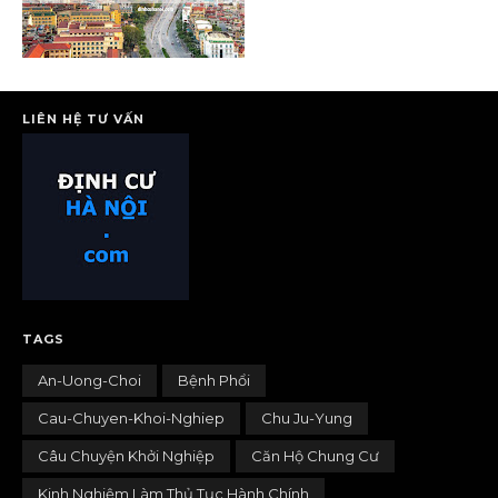
LIÊN HỆ TƯ VẤN
TAGS
An-Uong-Choi
Bệnh Phổi
Cau-Chuyen-Khoi-Nghiep
Chu Ju-Yung
Câu Chuyện Khởi Nghiệp
Căn Hộ Chung Cư
Kinh Nghiệm Làm Thủ Tục Hành Chính