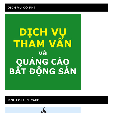
DỊCH VỤ CÓ PHÍ
MỜI TÔI 1 LY CAFE