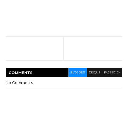
COMMENT
S
BLOGGER
DISQUS
FACEBOOK
No Comments: