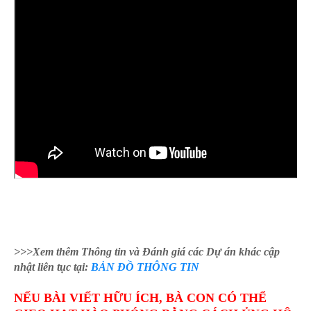
>>>Xem thêm Thông tin và Đánh giá các Dự án khác cập
nhật liên tục tại:
BẢN ĐỒ THÔNG TIN
NẾU BÀI VIẾT HỮU ÍCH, BÀ CON CÓ THỂ