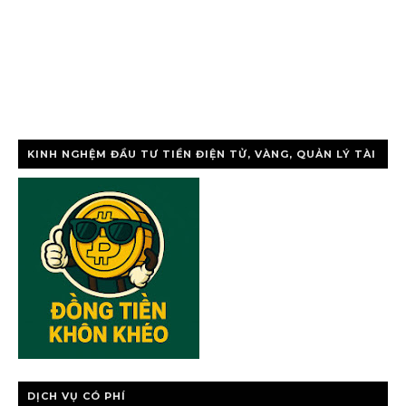
KINH NGHỆM ĐẦU TƯ TIỀN ĐIỆN TỬ, VÀNG, QUẢN LÝ TÀI
CHÍNH CÁ NHÂ
DỊCH VỤ CÓ PHÍ