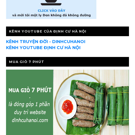
KÊNH YOUTUBE CỦA ĐỊNH CƯ HÀ NỘI
KÊNH TRUYỆN ĐỜI - DINHCUHANOI
KÊNH YOUTUBE ĐỊNH CƯ HÀ NỘI
MUA GIÒ 7 PHÚT