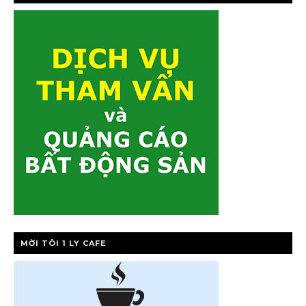
MỜI TÔI 1 LY CAFE