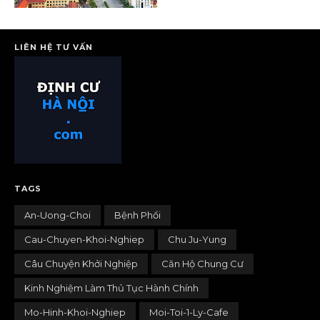
LIÊN HỆ TƯ VẤN
TAGS
An-Uong-Choi
Bệnh Phổi
Cau-Chuyen-Khoi-Nghiep
Chu Ju-Yung
Câu Chuyện Khởi Nghiệp
Căn Hộ Chung Cư
Kinh Nghiệm Làm Thủ Tục Hành Chính
Mo-Hinh-Khoi-Nghiep
Moi-Toi-1-Ly-Cafe