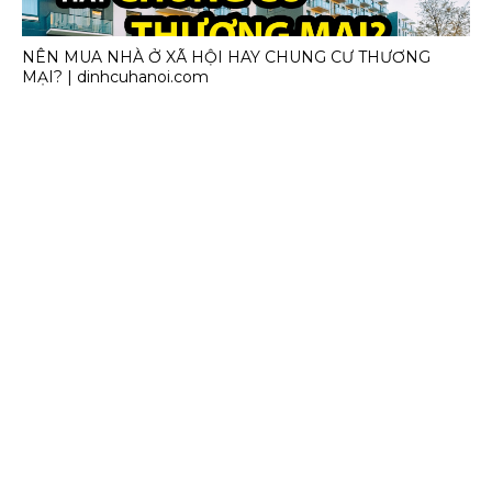
NÊN MUA NHÀ Ở XÃ HỘI HAY CHUNG CƯ THƯƠNG
MẠI? | dinhcuhanoi.com