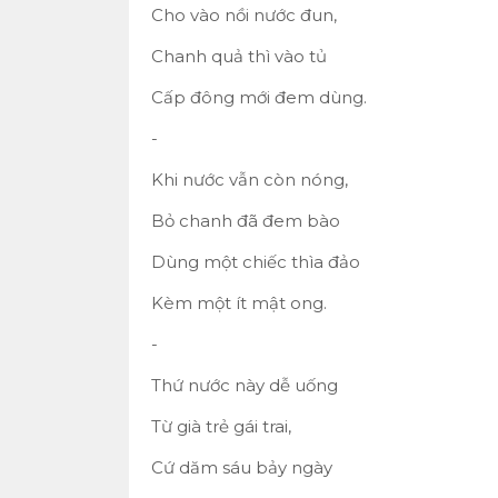
Cho vào nồi nước đun,
Chanh quả thì vào tủ
Cấp đông mới đem dùng.
-
Khi nước vẫn còn nóng,
Bỏ chanh đã đem bào
Dùng một chiếc thìa đảo
Kèm một ít mật ong.
-
Thứ nước này dễ uống
Từ già trẻ gái trai,
Cứ dăm sáu bảy ngày