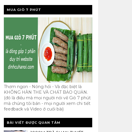
MUA GIÒ 7 PHÚT
Thơm ngon - Nóng hổi - Và đặc biệt là
KHÔNG HÀN THE VÀ CHẤT BẢO QUẢN.
(đó là điều mà mọi người nói về Giò 7 phút
mà chúng tôi bán - mọi người xem chi tiết
feedback và Video ở cuối bài)
BÀI VIẾT ĐƯỢC QUAN TÂM