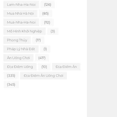
Lam-Nha-Ha-Noi
(126)
Mua Nhà Hà Nội
(85)
Mua-Nha-Ha-Noi
(112)
Mô Hình Khởi Nghiệp
(3)
Phong Thủy
(17)
Pháp Lý Nhà Đất
(1)
Ăn Uống Chơi
(417)
Địa Điểm Uống
(10)
Địa Điểm Ăn
(335)
Địa Điểm Ăn Uống Chơi
(345)