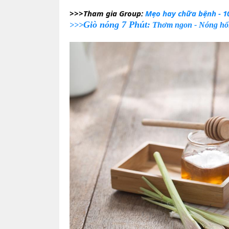
>>>Tham gia Group: 
Mẹo hay chữa bệnh - 10
Giò nóng 7 Phút:
>>>
Thơm ngon - Nóng h