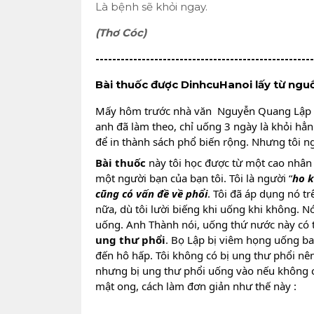
Là bệnh sẽ khỏi ngay.
(Thơ Cóc)
----------------------------------------------------
Bài thuốc được DinhcuHanoi lấy từ ngu
Mấy hôm trước nhà văn  
Nguyễn Quang Lập
anh đã làm theo, chỉ uống 3 ngày là khỏi hẳn
để in thành sách phổ biến rộng. Nhưng tôi ng
Bài thuốc
 này tôi học được từ một cao nhân 
một người bạn của bạn tôi. Tôi là người “
ho k
cũng có vấn đề về phổi
. Tôi đã áp dụng nó t
nữa, dù tôi lười biếng khi uống khi không. Nó
ung thư phổi
. Bọ Lập bị viêm họng uống ba 
đến hô hấp. Tôi không có bị ung thư phổi nê
nhưng bị ung thư phổi uống vào nếu không có 
mật ong, cách làm đơn giản như thế này :