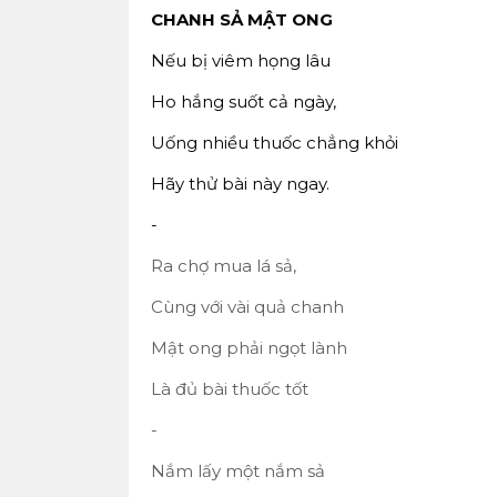
CHANH SẢ MẬT ONG
Nếu bị viêm họng lâu
Ho hắng suốt cả ngày,
Uống nhiều thuốc chẳng khỏi
Hãy thử bài này ngay.
-
Ra chợ mua lá sả,
Cùng với vài quả chanh
Mật ong phải ngọt lành
Là đủ bài thuốc tốt
-
Nắm lấy một nắm sả