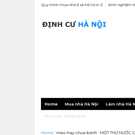
Quy trình mua nhà ở xã hội từ A-Z
Kinh nghiệm l
Home
Mua nhà Hà Nội
Làm nhà Hà N
Mẹo hay chữa bệnh
Home
/
meo-hay-chua-benh
/
MỘT THỨ NƯỚC C