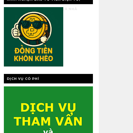
VÀNG, QUẢN LÝ TÀI CHÍNH CÁ NHÂ
DỊCH VỤ CÓ PHÍ