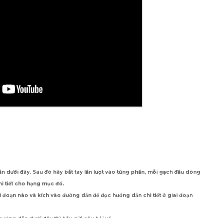
n dưới đây. Sau đó hãy bắt tay lần lượt vào từng phần, mỗi gạch đầu dòng
hi tiết cho hạng mục đó.
i đoạn nào và kích vào đường dẫn để đọc hướng dẫn chi tiết ở giai đoạn