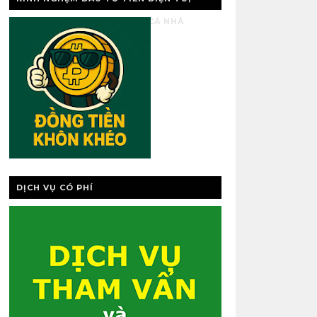
VÀNG, QUẢN LÝ TÀI CHÍNH CÁ NHÂ
DỊCH VỤ CÓ PHÍ