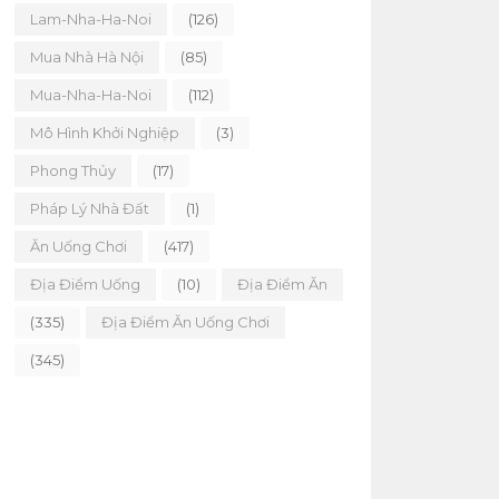
Lam-Nha-Ha-Noi
(126)
Mua Nhà Hà Nội
(85)
Mua-Nha-Ha-Noi
(112)
Mô Hình Khởi Nghiệp
(3)
Phong Thủy
(17)
Pháp Lý Nhà Đất
(1)
Ăn Uống Chơi
(417)
Địa Điểm Uống
(10)
Địa Điểm Ăn
(335)
Địa Điểm Ăn Uống Chơi
(345)