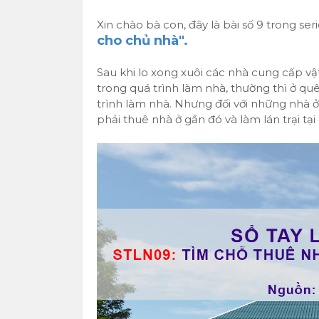
Xin chào bà con, đây là bài số 9 trong ser
cho chủ nhà".
Sau khi lo xong xuôi các nhà cung cấp vật
trong quá trình làm nhà, thường thì ở quê
trình làm nhà. Nhưng đối với những nhà ở
phải thuê nhà ở gần đó và làm lán trại tại