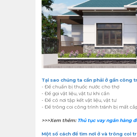
Tại sao chúng ta cần phải ở gần công tr
- Để chuẩn bị thuốc nước cho thợ
- Để gọi vật liệu, vật tư khi cần
- Để có nơi tập kết vật liệu, vật tư
- Để trông coi công trình tránh bị mất c
>>>Xem thêm:
Thủ tục vay ngân hàng đ
Một số cách để tìm nơi ở và trông coi t