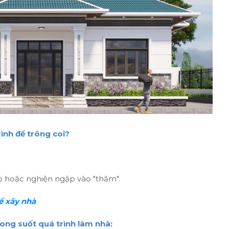
ình để trông coi?
ắp hoặc nghiện ngập vào "thăm".
ể xây nhà
rong suốt quá trình làm nhà: