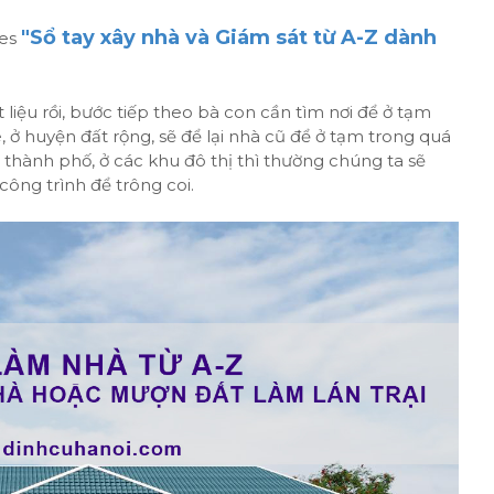
"Sổ tay xây nhà và Giám sát từ A-Z dành
ies
 liệu rồi, bước tiếp theo bà con cần tìm nơi để ở tạm
, ở huyện đất rộng, sẽ để lại nhà cũ để ở tạm trong quá
 thành phố, ở các khu đô thị thì thường chúng ta sẽ
 công trình để trông coi.