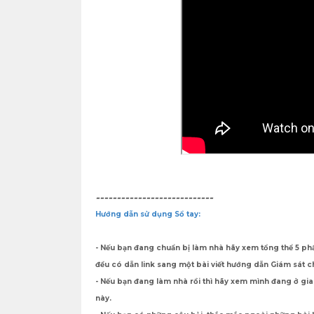
----------------------------
Hướng dẫn sử dụng Sổ tay:
- Nếu bạn đang chuẩn bị làm nhà hãy xem tổng thể 5 phầ
đều có dẫn link sang một bài viết hướng dẫn Giám sát c
- Nếu bạn đang làm nhà rồi thì hãy xem mình đang ở gia
này.