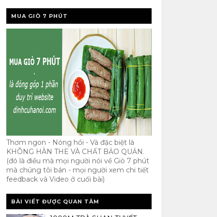
MUA GIÒ 7 PHÚT
Thơm ngon - Nóng hổi - Và đặc biệt là
KHÔNG HÀN THE VÀ CHẤT BẢO QUẢN.
(đó là điều mà mọi người nói về Giò 7 phút
mà chúng tôi bán - mọi người xem chi tiết
feedback và Video ở cuối bài)
BÀI VIẾT ĐƯỢC QUAN TÂM