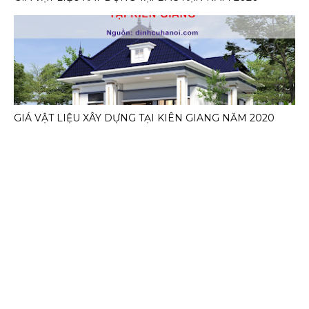
GIÁ VẬT LIỆU XÂY DỰNG TẠI KIÊN GIANG NĂM 2020