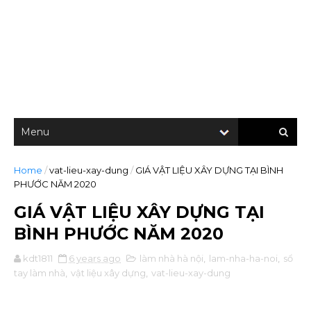
Home
/
vat-lieu-xay-dung
/
GIÁ VẬT LIỆU XÂY DỰNG TẠI BÌNH
PHƯỚC NĂM 2020
GIÁ VẬT LIỆU XÂY DỰNG TẠI
BÌNH PHƯỚC NĂM 2020
kdt1811
6 years ago
làm nhà hà nội
,
lam-nha-ha-noi
,
sổ
tay làm nhà
,
vật liệu xây dựng
,
vat-lieu-xay-dung