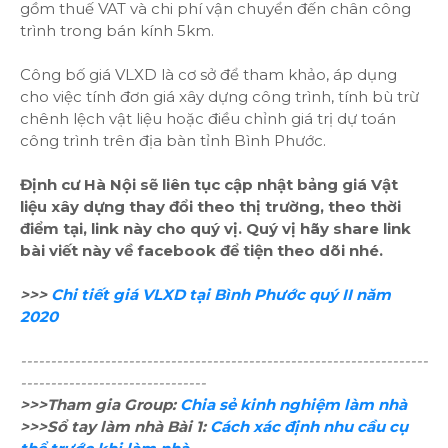
gồm thuế VAT và chi phí vận chuyển đến chân công
trình trong bán kính 5km.
Công bố giá VLXD là cơ sở để tham khảo, áp dụng
cho việc tính đơn giá xây dựng công trình, tính bù trừ
chênh lệch vật liệu hoặc điều chỉnh giá trị dự toán
công trình trên địa bàn tỉnh Bình Phước.
Định cư Hà Nội sẽ liên tục cập nhật bảng giá Vật
liệu xây dựng thay đổi theo thị trường, theo thời
điểm tại, link này cho quý vị. Quý vị hãy share link
bài viết này về facebook để tiện theo dõi nhé.
>>>
Chi tiết giá VLXD tại Bình Phước quý II năm
2020
--------------------------------------------------------------------
-------------------------------
>>>Tham gia Group:
Chia sẻ kinh nghiệm làm nhà
>>>Sổ tay làm nhà Bài 1:
Cách xác định nhu cầu cụ