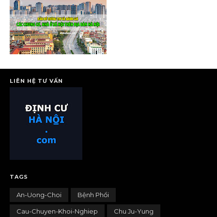
LIÊN HỆ TƯ VẤN
TAGS
An-Uong-Choi
Bệnh Phổi
Cau-Chuyen-Khoi-Nghiep
Chu Ju-Yung