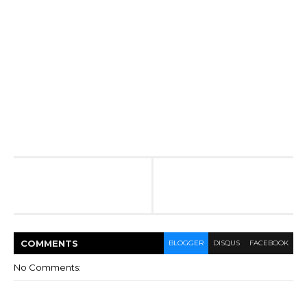
COMMENT
S
BLOGGER
DISQUS
FACEBOOK
No Comments: