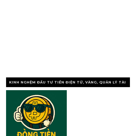
KINH NGHỆM ĐẦU TƯ TIỀN ĐIỆN TỬ, VÀNG, QUẢN LÝ TÀI
CHÍNH CÁ NHÂ