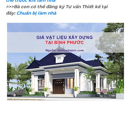
thể trước khi làm nhà
>>>Bà con có thể đăng ký Tư vấn Thiết kế tại
đây:
Chuẩn bị làm nhà