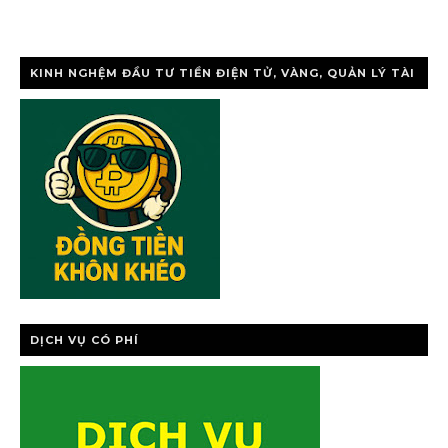
KINH NGHỆM ĐẦU TƯ TIỀN ĐIỆN TỬ, VÀNG, QUẢN LÝ TÀI
CHÍNH CÁ NHÂ
DỊCH VỤ CÓ PHÍ