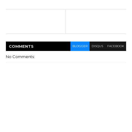
COMMENT
S
BLOGGER
DISQUS
FACEBOOK
No Comments: