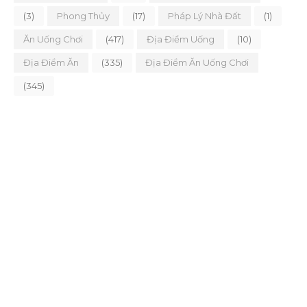
(3)
Phong Thủy
(17)
Pháp Lý Nhà Đất
(1)
Ăn Uống Chơi
(417)
Địa Điểm Uống
(10)
Địa Điểm Ăn
(335)
Địa Điểm Ăn Uống Chơi
(345)