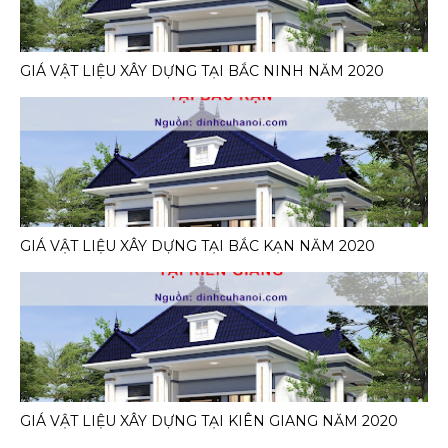
GIÁ VẬT LIỆU XÂY DỰNG TẠI BẮC NINH NĂM 2020
GIÁ VẬT LIỆU XÂY DỰNG TẠI BẮC KẠN NĂM 2020
GIÁ VẬT LIỆU XÂY DỰNG TẠI KIÊN GIANG NĂM 2020