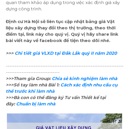
quan tham khảo áp dụng trong việc xác định giá xây
dựng công trình.
Định cư Hà Nội sẽ liên tục cập nhật bảng giá Vật
liệu xây dựng thay đổi theo thị trường, theo thời
điểm tại, link này cho quý vị. Quý vị hãy share link
bài viết này về facebook để tiện theo dõi nhé.
>>>
Chi tiết giá VLXD tại Đắk Lắk quý II năm 2020
--------------------------------------------------------------------
-------------------------------
>>>Tham gia Group:
Chia sẻ kinh nghiệm làm nhà
>>>Sổ tay làm nhà Bài 1:
Cách xác định nhu cầu cụ
thể trước khi làm nhà
>>>Bà con có thể đăng ký Tư vấn Thiết kế tại
đây:
Chuẩn bị làm nhà