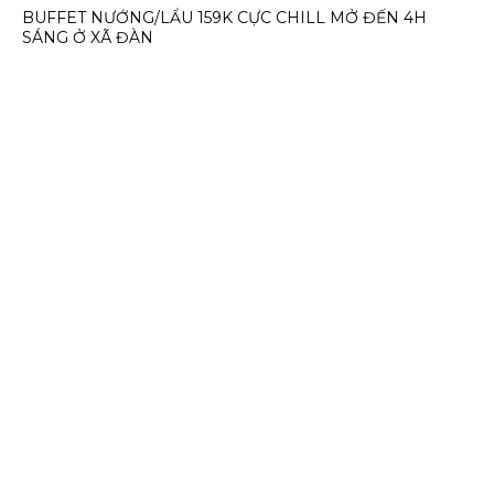
BUFFET NƯỚNG/LẨU 159K CỰC CHILL MỞ ĐẾN 4H
SÁNG Ở XÃ ĐÀN