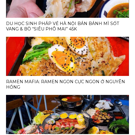
DU HỌC SINH PHÁP VỀ HÀ NỘI BÁN BÁNH MÌ SỐT
VANG & BÒ “SIÊU PHÔ MAI” 45K
RAMEN MAFIA: RAMEN NGON CỰC NGON Ở NGUYÊN
HỒNG