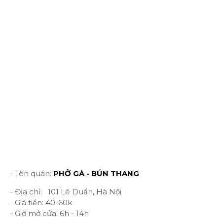
- Tên quán:
PHỞ GÀ - BÚN THANG
- Địa chỉ: 101 Lê Duẩn, Hà Nội
- Giá tiền: 40-60k
- Giờ mở cửa: 6h - 14h