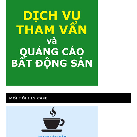
MỜI TÔI 1 LY CAFE