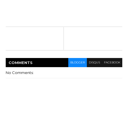
COMMENT
S
BLOGGER
DISQUS
FACEBOOK
No Comments: