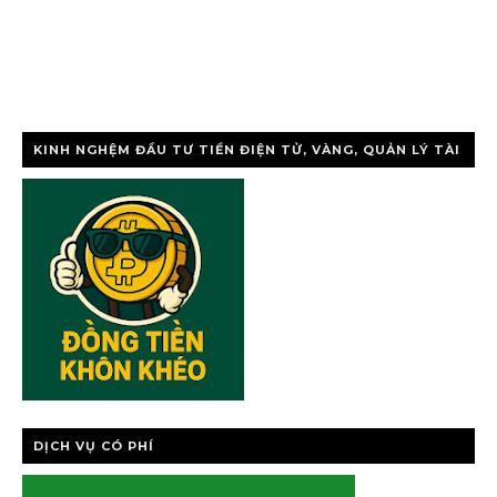
KINH NGHỆM ĐẦU TƯ TIỀN ĐIỆN TỬ, VÀNG, QUẢN LÝ TÀI
CHÍNH CÁ NHÂ
DỊCH VỤ CÓ PHÍ