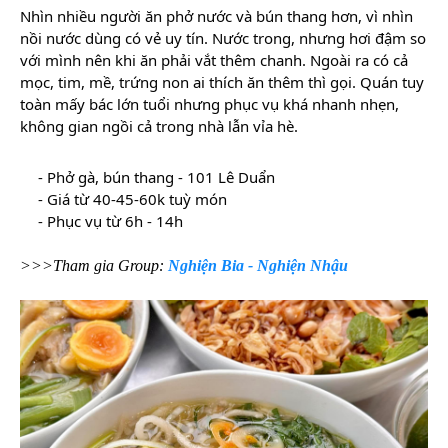
Nhìn
nhiều người ăn phở nước và bún thang hơn, vì nhìn
nồi nước dùng có vẻ uy tín. Nước trong, nhưng hơi đậm so
với mình nên khi ăn phải vắt thêm chanh. Ngoài ra có cả
mọc, tim, mề, trứng non ai thích ăn thêm thì gọi. Quán tuy
toàn mấy bác lớn tuổi nhưng phục vụ khá nhanh nhẹn,
không gian ngồi cả trong nhà lẫn vỉa hè.
- Phở gà, bún thang - 101 Lê Duẩn
- Giá từ 40-45-60k tuỳ món
- Phục vụ từ 6h - 14h
>>>Tham gia Group:
Nghiện Bia - Nghiện Nhậu