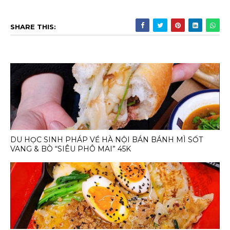
SHARE THIS:
DU HỌC SINH PHÁP VỀ HÀ NỘI BÁN BÁNH MÌ SỐT
VANG & BÒ “SIÊU PHÔ MAI” 45K