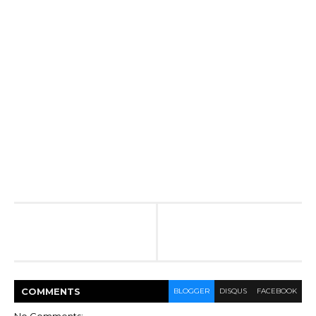
COMMENT
S
BLOGGER
DISQUS
FACEBOOK
No Comments: