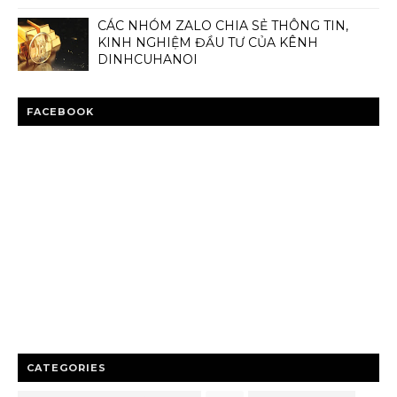
CÁC NHÓM ZALO CHIA SẺ THÔNG TIN,
KINH NGHIỆM ĐẦU TƯ CỦA KÊNH
DINHCUHANOI
FACEBOOK
CATEGORIES