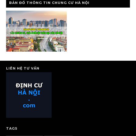
BẢN ĐỒ THÔNG TIN CHUNG CƯ HÀ NỘI
LIÊN HỆ TƯ VẤN
TAGS