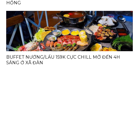
HỒNG
BUFFET NƯỚNG/LẨU 159K CỰC CHILL MỞ ĐẾN 4H
SÁNG Ở XÃ ĐÀN