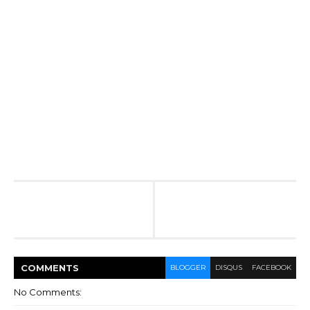
COMMENT
S
BLOGGER
DISQUS
FACEBOOK
No Comments: