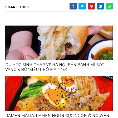
SHARE THIS:
DU HỌC SINH PHÁP VỀ HÀ NỘI BÁN BÁNH MÌ SỐT
VANG & BÒ “SIÊU PHÔ MAI” 45K
RAMEN MAFIA: RAMEN NGON CỰC NGON Ở NGUYÊN