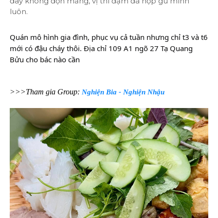
đây không độn măng, vị thì đậm đà hợp gu mình
luôn.
Quán mô hình gia đình, phục vụ cả tuần nhưng chỉ t3 và t6
mới có đậu cháy thôi. Địa chỉ 109 A1 ngõ 27 Tạ Quang
Bửu cho bác nào cần
>>>Tham gia Group:
Nghiện Bia - Nghiện Nhậu