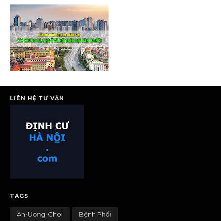
LIÊN HỆ TƯ VẤN
TAGS
An-Uong-Choi
Bệnh Phổi