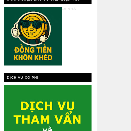
VÀNG, QUẢN LÝ TÀI CHÍNH CÁ NHÂ
DỊCH VỤ CÓ PHÍ