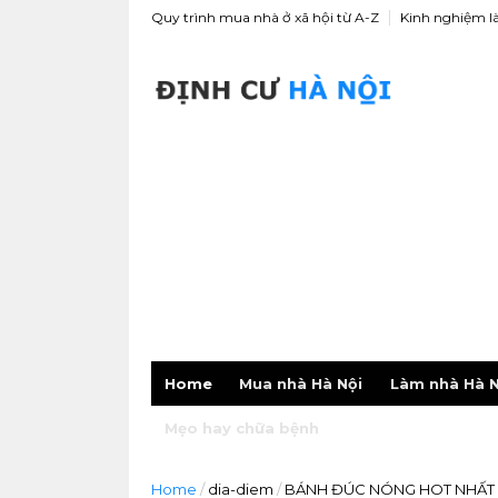
Quy trình mua nhà ở xã hội từ A-Z
Kinh nghiệm l
Home
Mua nhà Hà Nội
Làm nhà Hà N
Mẹo hay chữa bệnh
Home
/
dia-diem
/
BÁNH ĐÚC NÓNG HOT NHẤT 