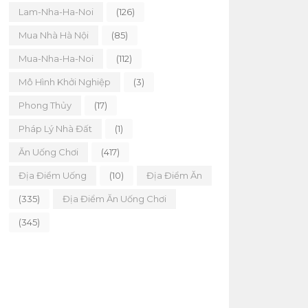
Lam-Nha-Ha-Noi
(126)
Mua Nhà Hà Nội
(85)
Mua-Nha-Ha-Noi
(112)
Mô Hình Khởi Nghiệp
(3)
Phong Thủy
(17)
Pháp Lý Nhà Đất
(1)
Ăn Uống Chơi
(417)
Địa Điểm Uống
(10)
Địa Điểm Ăn
(335)
Địa Điểm Ăn Uống Chơi
(345)