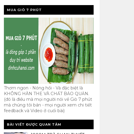
MUA GIÒ 7 PHÚT
Thơm ngon - Nóng hổi - Và đặc biệt là
KHÔNG HÀN THE VÀ CHẤT BẢO QUẢN.
(đó là điều mà mọi người nói về Giò 7 phút
mà chúng tôi bán - mọi người xem chi tiết
feedback và Video ở cuối bài)
BÀI VIẾT ĐƯỢC QUAN TÂM