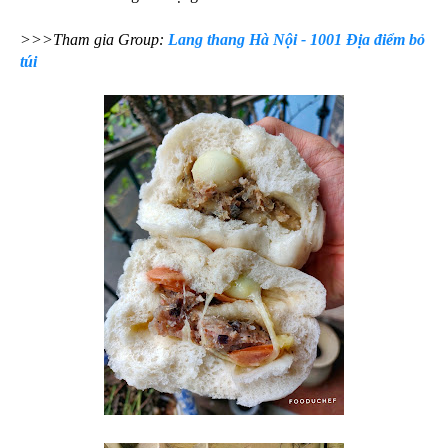
>>>Tham gia Group:
Lang thang Hà Nội - 1001 Địa điểm bỏ
túi