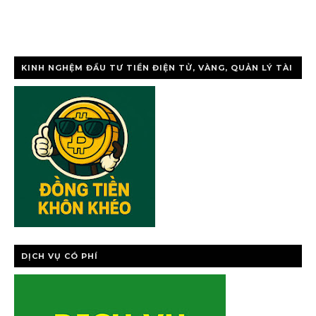
KINH NGHỆM ĐẦU TƯ TIỀN ĐIỆN TỬ, VÀNG, QUẢN LÝ TÀI
CHÍNH CÁ NHÂ
DỊCH VỤ CÓ PHÍ