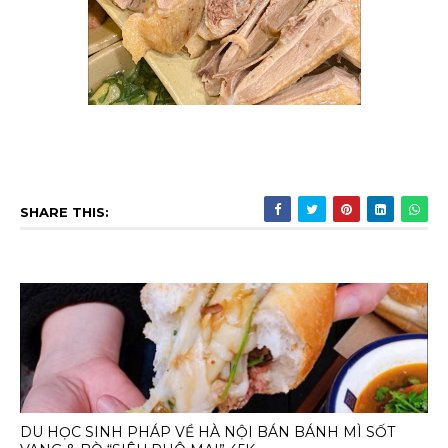
SHARE THIS:
DU HỌC SINH PHÁP VỀ HÀ NỘI BÁN BÁNH MÌ SỐT