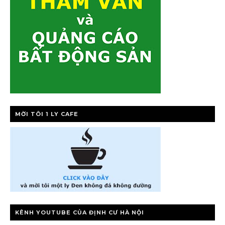
MỜI TÔI 1 LY CAFE
KÊNH YOUTUBE CỦA ĐỊNH CƯ HÀ NỘI