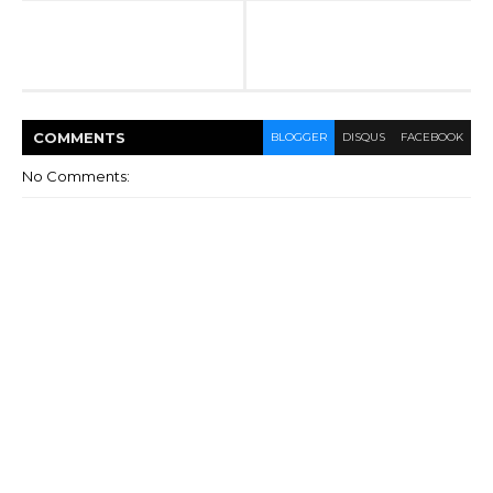
COMMENT
S
BLOGGER
DISQUS
FACEBOOK
No Comments: