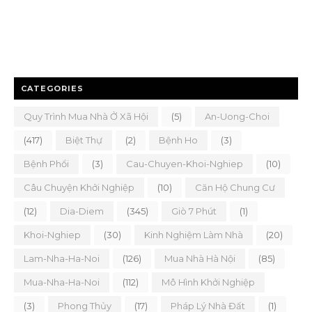
CATEGORIES
Quy Trình Mua Nhà Ở Xã Hội
(5)
An-Uong-Choi
(417)
Biệt Thự
(2)
Bệnh Ho
(3)
Bệnh Phổi
(3)
Cau-Chuyen-Khoi-Nghiep
(10)
Câu Chuyện Khởi Nghiệp
(10)
Căn Hộ Chung Cư
(12)
Dia-Diem
(345)
Giò 7 Phút
(1)
Khoi-Nghiep
(30)
Kinh Nghiệm Làm Nhà
(20)
Lam-Nha-Ha-Noi
(126)
Mua Nhà Hà Nội
(85)
Mua-Nha-Ha-Noi
(112)
Mô Hình Khởi Nghiệp
(3)
Phong Thủy
(17)
Pháp Lý Nhà Đất
(1)