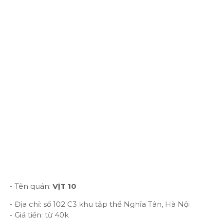
- Tên quán:
VỊT 10
- Địa chỉ: số 102 C3 khu tập thể Nghĩa Tân, Hà Nội
- Giá tiền: từ 40k