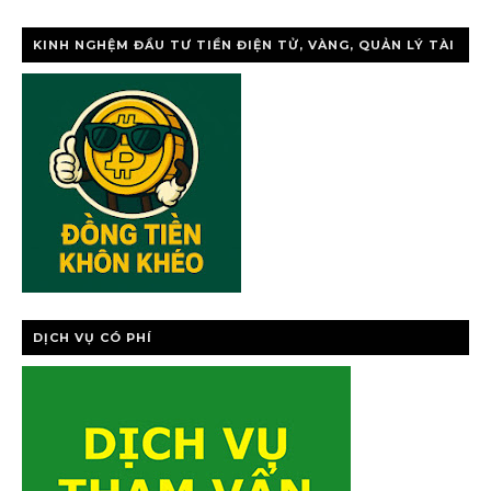
KINH NGHỆM ĐẦU TƯ TIỀN ĐIỆN TỬ, VÀNG, QUẢN LÝ TÀI
CHÍNH CÁ NHÂ
DỊCH VỤ CÓ PHÍ