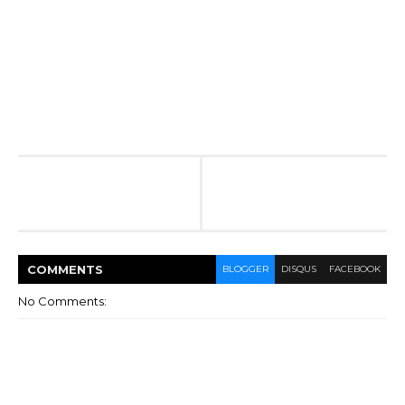
COMMENT
S
BLOGGER
DISQUS
FACEBOOK
No Comments: