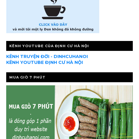
KÊNH YOUTUBE CỦA ĐỊNH CƯ HÀ NỘI
KÊNH TRUYỆN ĐỜI - DINHCUHANOI
KÊNH YOUTUBE ĐỊNH CƯ HÀ NỘI
MUA GIÒ 7 PHÚT