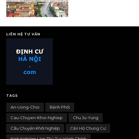
LIÊN HỆ TƯ VẤN
TAGS
An-Uong-Choi
Bệnh Phổi
Cau-Chuyen-Khoi-Nghiep
Chu Ju-Yung
Câu Chuyện Khởi Nghiệp
Căn Hộ Chung Cư
Kinh Nghiệm Làm Thủ Tục Hành Chính