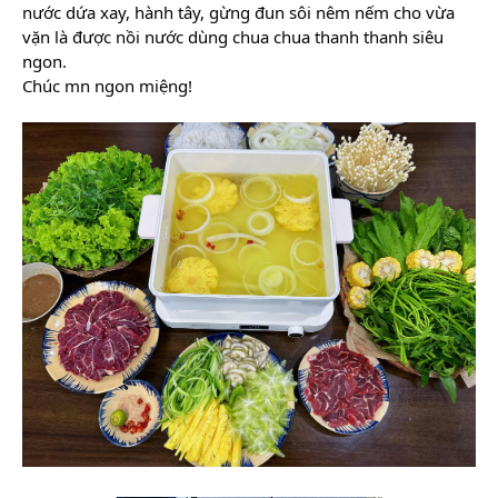
nước dứa xay, hành tây, gừng đun sôi nêm nếm cho vừa
vặn là được nồi nước dùng chua chua thanh thanh siêu
ngon.
Chúc mn ngon miệng!