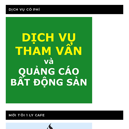
DỊCH VỤ CÓ PHÍ
MỜI TÔI 1 LY CAFE