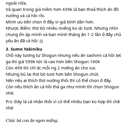
ngoài nữa.
Và quan trọng giá mềm hơn 439k là bạn thoả thích ăn đồ 
nướng và cá hồi rồi. 
Mình ưu tiên chọn ở đây vì giá bình dân hơn.
Nhược điểm: thịt bò nhiều miếng ko dc tươi. Nhưng nhìn 
chung ổn áp mình và bạn mình tháng ăn 1-2 lần ở đây chủ 
yếu ăn đã cá hồi :))
3. Sumo Yakiniku
Chỗ này tương tự Shogun nhưng nếu ăn sashimi cá hồi tẹt 
ga thì giá 599k tức là cao hơn bên Shogun 160k
Còn 499 thì chỉ dc mỗi ng 2 miếng ăn cho vui.
Nhưng bù lại thịt bò tươi hơn bên Shogun chút.
Nên nếu ai thích thịt nướng thôi thì có thể chọn ở đây.
Còn nếu thích ăn cá hồi thả ga như mình thì chọn Shogun 
nhé.
P/s: Đây là cá nhân thôi vì có thể nhiều bạn ko hợp thì chê 
nhé
Chúc bà con ăn ngon miệng.