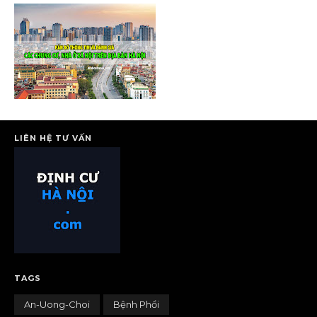
LIÊN HỆ TƯ VẤN
TAGS
An-Uong-Choi
Bệnh Phổi