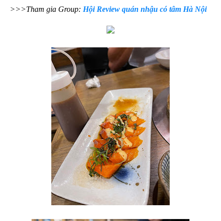
>>>Tham gia Group:
Hội Review quán nhậu có tâm Hà Nội