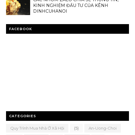
KINH NGHIỆM ĐẦU TƯ CỦA KÊNH
DINHCUHANOI
FACEBOOK
CATEGORIES
Quy Trình Mua Nhà Ở Xã Hội
(5)
An-Uong-Choi