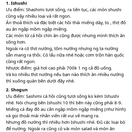
1. Ishushi
Ưu điểm: Shashimi tươi sống, ra liên tục, các món shushi 
cũng vậy nhiều loại và rất ngon. 
Ăn thoả thích và đặc biệt các hồi thái miếng dày, to , thịt đỏ 
au ăn ngập mồm ngập miệng. 
Các món từ cá hồi chín ăn cũng được nhưng mình thích ăn 
sống hơn.
Ngoài ra có thịt nướng, tôm nướng nhưng ng ta nướng 
sẵn mang ra thôi. Có lẩu nữa nhé hoặc cơm trộn hàn quốc 
cũng rất ngon. 
Nhược điểm: giá hơi cao phải 700k 1 ng cả đồ uống.
Và ko nhiều thịt nướng nếu bạn nào thích ăn nhiều nướng 
thì xuống quán bên dưới đây nhé.
2. Shogun
Ưu điểm: Sashimi cá hồi cũng tươi sống ko kém Ishushi 
nhé. Nói chung bên Ishushi 10 thì bên này cũng phải 8-9. 
Miếng cá đay đỏ au cắn ngập mồm ngập miệng (như hình) 
và gọi thoải mái nhân viên rất vui vẻ mang ra.
Nhưng đồ nướng thì nhiều hơn Ishushi nhé. Đủ các loại bò 
để nướng. Ngoài ra cũng có vài món salad và món ăn 