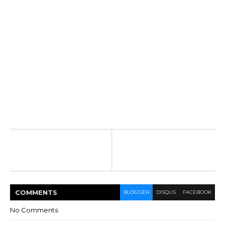
COMMENT
S
BLOGGER
DISQUS
FACEBOOK
No Comments: