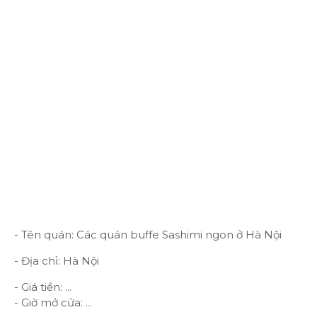
- Tên quán: Các quán buffe Sashimi ngon ở Hà Nội
- Địa chỉ: Hà Nội
- Giá tiền: ...
- Giờ mở cửa: ...