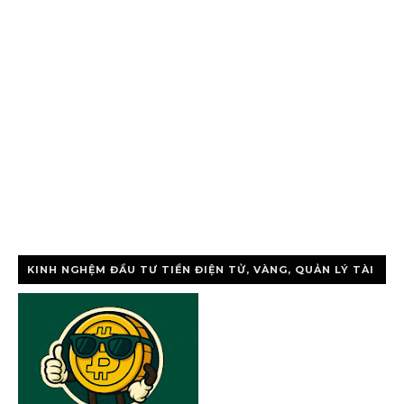
KINH NGHỆM ĐẦU TƯ TIỀN ĐIỆN TỬ, VÀNG, QUẢN LÝ TÀI
CHÍNH CÁ NHÂ