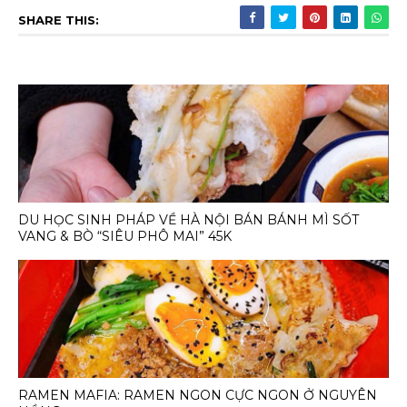
SHARE THIS:
DU HỌC SINH PHÁP VỀ HÀ NỘI BÁN BÁNH MÌ SỐT
VANG & BÒ “SIÊU PHÔ MAI” 45K
RAMEN MAFIA: RAMEN NGON CỰC NGON Ở NGUYÊN