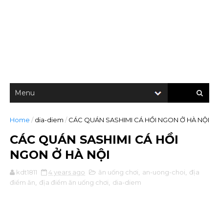
Home
/
dia-diem
/
CÁC QUÁN SASHIMI CÁ HỒI NGON Ở HÀ NỘI
CÁC QUÁN SASHIMI CÁ HỒI
NGON Ở HÀ NỘI
kdt1811
4 years ago
ăn uống chơi
,
an-uong-choi
,
địa
điểm ăn
,
địa điểm ăn uống chơi
,
dia-diem