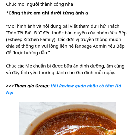
Chúc mọi người thành công nha 
*Công thức em ghi dưới từng ảnh ạ 
“Mọi hình ảnh và nội dung bài viết tham dự Thử Thách 
“Đón Tết Biết Đủ” đều thuộc bản quyền của nhóm Yêu Bếp 
(Esheep Kitchen Family). Các đơn vị truyền thông muốn 
chia sẻ thông tin vui lòng liên hệ fanpage Admin Yêu Bếp 
để được hướng dẫn.”
Chúc các Mẹ chuẩn bị được bữa ăn dinh dưỡng, ấm cúng 
và đầy tình yêu thương dành cho Gia đình mỗi ngày.
>>>Tham gia Group: 
Hội Review quán nhậu có tâm Hà 
Nội