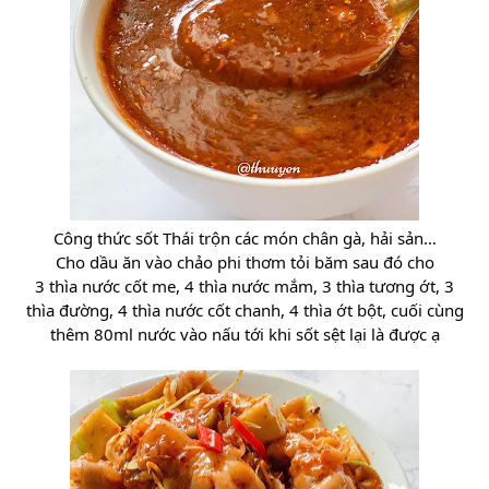
Công thức sốt Thái trộn các món chân gà, hải sản…
Cho dầu ăn vào chảo phi thơm tỏi băm sau đó cho
3 thìa nước cốt me, 4 thìa nước mắm, 3 thìa tương ớt, 3
thìa đường, 4 thìa nước cốt chanh, 4 thìa ớt bột, cuối cùng
thêm 80ml nước vào nấu tới khi sốt sệt lại là được ạ