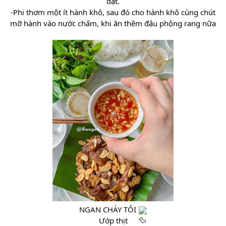
đạt.
-Phi thơm một ít hành khô, sau đó cho hành khô cùng chút
mỡ hành vào nước chấm, khi ăn thêm đậu phộng rang nữa
NGAN CHÁY TỎI
Ướp thịt