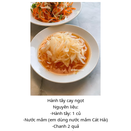
Hành tây cay ngọt
Nguyên liệu:
-Hành tây: 1 củ
-Nước mắm (em dùng nước mắm Cát Hải)
-Chanh 2 quả