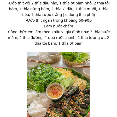
-Ướp thịt với 2 thìa dầu hào, 1 thìa ớt băm nhỏ, 2 thìa tỏi
băm, 1 thìa gừng băm, 2 thìa xì dầu, 1 thìa muối, 1 thìa
tiêu, 1 thìa rượu trắng ( e dùng thìa phở)
-Ướp thịt ngan trong khoảng 60-90p
Làm nước chấm
-Công thức em làm theo khẩu vị gia đình nha: 3 thìa nước
mắm, 2 thìa đường, 1 quả rưỡi chanh, 2 thìa tương ớt, 2
thìa tỏi băm, 1 thìa ớt băm