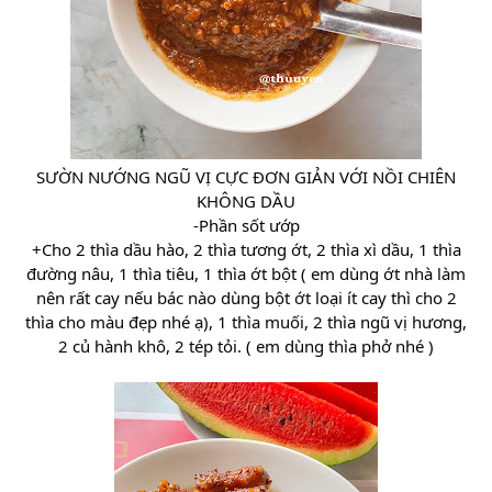
SƯỜN NƯỚNG NGŨ VỊ CỰC ĐƠN GIẢN VỚI NỒI CHIÊN
KHÔNG DẦU
-Phần sốt ướp
+Cho 2 thìa dầu hào, 2 thìa tương ớt, 2 thìa xì dầu, 1 thìa
đường nâu, 1 thìa tiêu, 1 thìa ớt bột ( em dùng ớt nhà làm
nên rất cay nếu bác nào dùng bột ớt loại ít cay thì cho 2
thìa cho màu đẹp nhé ạ), 1 thìa muối, 2 thìa ngũ vị hương,
2 củ hành khô, 2 tép tỏi. ( em dùng thìa phở nhé )