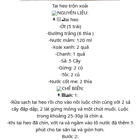
Tai heo trộn xoài
NGUYÊN LIỆU:
-Tai heo
-Ớt (5 trái)
-Đường trắng (6 thìa )
-Nước mắm: 120 ml
-Xoài xanh: 2 quả
-Chanh: 1 quả
-Sả: 5 Cây
-Gừng: 2 củ
-Tỏi: 2 củ
-Nước cốt me: 2 thìa
CHẾ BIẾN:
Bước 1:
-Rửa sạch tai heo rồi cho vào nồi luộc chín cùng với 2 sả
cây đập dập, 2 lát gừng mỏng và một chút muối. Luộc
trong khoảng 25-30p là chín ạ.
-Khi tai heo đã chín, vớt ra và ngâm vào tô nước đá thêm 5
phút cho tai săn lại và giòn hơn.
Bước 2: