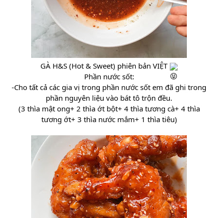
GÀ H&S (Hot & Sweet) phiên bản VIỆT
Phần nước sốt:
-Cho tất cả các gia vị trong phần nước sốt em đã ghi trong
phần nguyên liệu vào bát tô trộn đều.
(3 thìa mật ong+ 2 thìa ớt bột+ 4 thìa tương cà+ 4 thìa
tương ớt+ 3 thìa nước mắm+ 1 thìa tiêu)