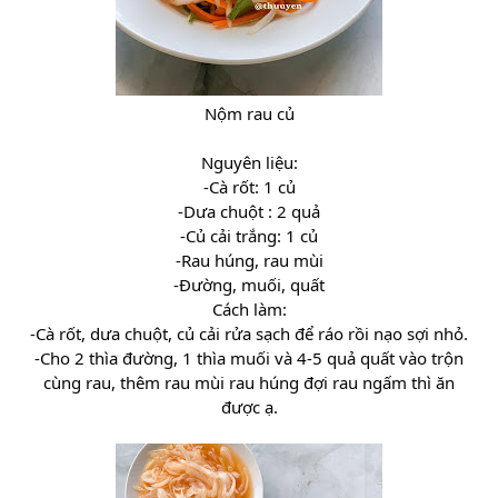
Nộm rau củ
Nguyên liệu:
-Cà rốt: 1 củ
-Dưa chuột : 2 quả
-Củ cải trắng: 1 củ
-Rau húng, rau mùi
-Đường, muối, quất
Cách làm:
-Cà rốt, dưa chuột, củ cải rửa sạch để ráo rồi nạo sợi nhỏ.
-Cho 2 thìa đường, 1 thìa muối và 4-5 quả quất vào trộn
cùng rau, thêm rau mùi rau húng đợi rau ngấm thì ăn
được ạ.