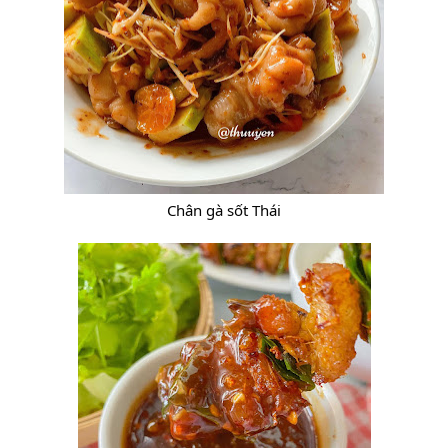
Chân gà sốt Thái