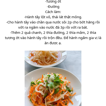
-Tương ớt
-Đường
Cách làm:
-Hành tây lột vỏ, thái lát thật mỏng.
-Cho hành tây vào chần qua nước sôi 2p cho bớt hăng rồi
vớt ra ngâm vào nước đá 3p rồi vớt ra bát.
-Thêm 2 quả chanh, 2 thìa đường, 2 thìa mắm, 2 thìa
tương ớt vào hành tây rồi trộn đều. Để hành ngấm gia vị là
ăn được ạ.