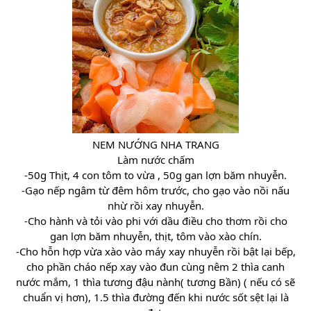
NEM NƯỚNG NHA TRANG
Làm nước chấm
-50g Thịt, 4 con tôm to vừa , 50g gan lợn băm nhuyễn.
-Gạo nếp ngâm từ đêm hôm trước, cho gạo vào nồi nấu
nhừ rồi xay nhuyễn.
-Cho hành và tỏi vào phi với dầu điều cho thơm rồi cho
gan lợn băm nhuyễn, thịt, tôm vào xào chín.
-Cho hỗn hợp vừa xào vào máy xay nhuyễn rồi bật lại bếp,
cho phần cháo nếp xay vào đun cùng nêm 2 thìa canh
nước mắm, 1 thìa tương đậu nành( tương Bần) ( nếu có sẽ
chuẩn vị hơn), 1.5 thìa đường đến khi nước sốt sệt lại là