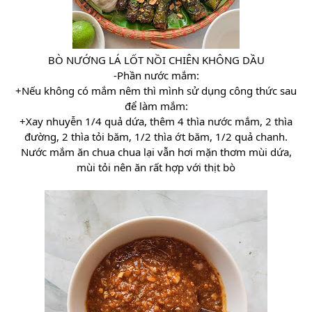
BÒ NƯỚNG LÁ LỐT NỒI CHIÊN KHÔNG DẦU
-Phần nước mắm:
+Nếu không có mắm nêm thì mình sử dụng công thức sau
để làm mắm:
+Xay nhuyễn 1/4 quả dứa, thêm 4 thìa nước mắm, 2 thìa
đường, 2 thìa tỏi băm, 1/2 thìa ớt băm, 1/2 quả chanh.
Nước mắm ăn chua chua lại vẫn hơi mặn thơm mùi dứa,
mùi tỏi nên ăn rất hợp với thịt bò