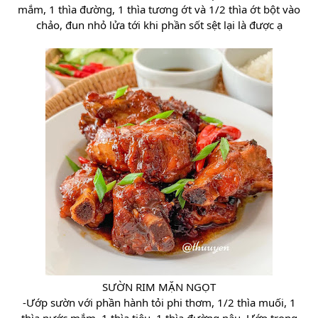
mắm, 1 thìa đường, 1 thìa tương ớt và 1/2 thìa ớt bột vào
chảo, đun nhỏ lửa tới khi phần sốt sệt lại là được ạ
SƯỜN RIM MẶN NGỌT
-Ướp sườn với phần hành tỏi phi thơm, 1/2 thìa muối, 1