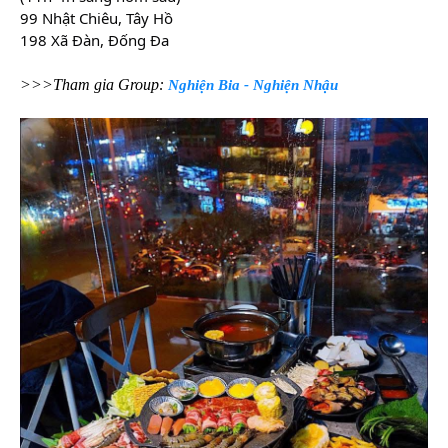
99 Nhật Chiêu, Tây Hồ
198 Xã Đàn, Đống Đa
>>>Tham gia Group:
Nghiện Bia - Nghiện Nhậu