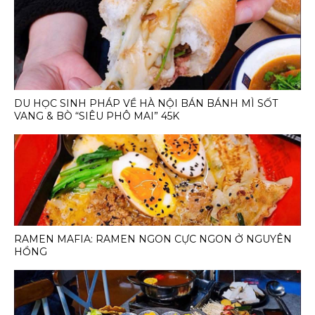
DU HỌC SINH PHÁP VỀ HÀ NỘI BÁN BÁNH MÌ SỐT
VANG & BÒ “SIÊU PHÔ MAI” 45K
RAMEN MAFIA: RAMEN NGON CỰC NGON Ở NGUYÊN
HỒNG