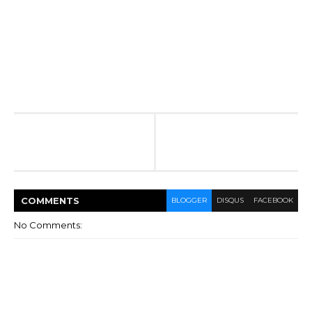
COMMENT
S
BLOGGER
DISQUS
FACEBOOK
No Comments: