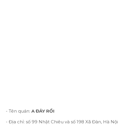
- Tên quán:
A ĐÂY RỒI
- Địa chỉ: số 99 Nhật Chiêu và số 198 Xã Đàn, Hà Nội