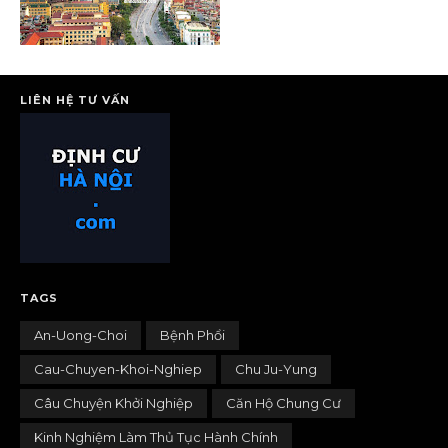
LIÊN HỆ TƯ VẤN
TAGS
An-Uong-Choi
Bệnh Phổi
Cau-Chuyen-Khoi-Nghiep
Chu Ju-Yung
Câu Chuyện Khởi Nghiệp
Căn Hộ Chung Cư
Kinh Nghiệm Làm Thủ Tục Hành Chính