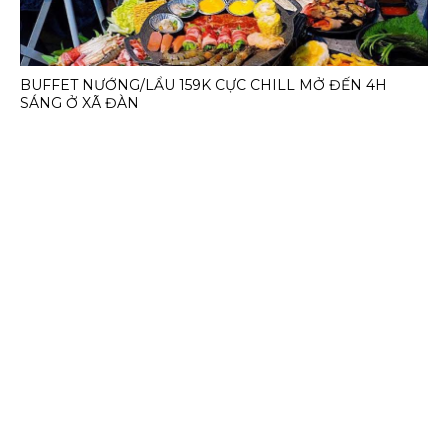
BUFFET NƯỚNG/LẨU 159K CỰC CHILL MỞ ĐẾN 4H
SÁNG Ở XÃ ĐÀN