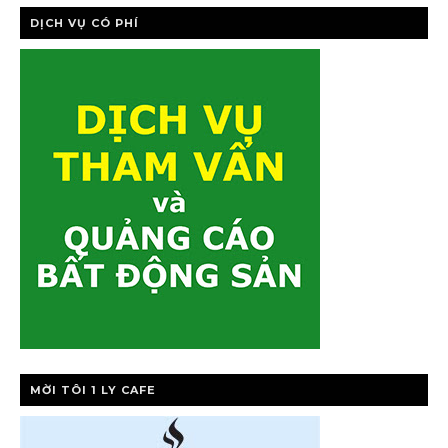
DỊCH VỤ CÓ PHÍ
MỜI TÔI 1 LY CAFE