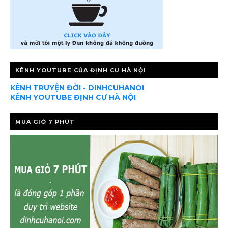
KÊNH YOUTUBE CỦA ĐỊNH CƯ HÀ NỘI
KÊNH TRUYỆN ĐỜI - DINHCUHANOI
KÊNH YOUTUBE ĐỊNH CƯ HÀ NỘI
MUA GIÒ 7 PHÚT