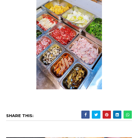
SHARE THIS: