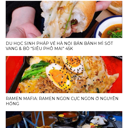
DU HỌC SINH PHÁP VỀ HÀ NỘI BÁN BÁNH MÌ SỐT
VANG & BÒ “SIÊU PHÔ MAI” 45K
RAMEN MAFIA: RAMEN NGON CỰC NGON Ở NGUYÊN
HỒNG