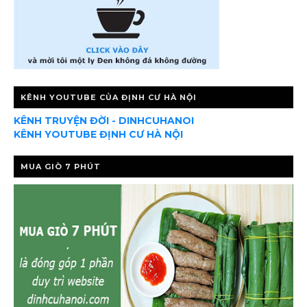
KÊNH YOUTUBE CỦA ĐỊNH CƯ HÀ NỘI
KÊNH TRUYỆN ĐỜI - DINHCUHANOI
KÊNH YOUTUBE ĐỊNH CƯ HÀ NỘI
MUA GIÒ 7 PHÚT