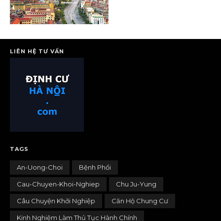
LIÊN HỆ TƯ VẤN
TAGS
An-Uong-Choi
Bệnh Phổi
Cau-Chuyen-Khoi-Nghiep
Chu Ju-Yung
Câu Chuyện Khởi Nghiệp
Căn Hộ Chung Cư
Kinh Nghiệm Làm Thủ Tục Hành Chính