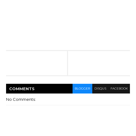
COMMENT
S
BLOGGER
DISQUS
FACEBOOK
No Comments: