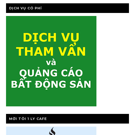
DỊCH VỤ CÓ PHÍ
MỜI TÔI 1 LY CAFE