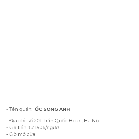
- Tên quán:
ỐC SONG ANH
- Địa chỉ: số 201 Trần Quốc Hoàn, Hà Nội
- Giá tiền: từ 150k/người
- Giờ mở cửa: ...