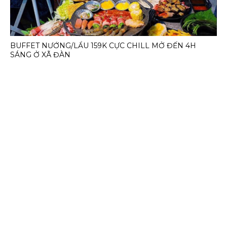
BUFFET NƯỚNG/LẨU 159K CỰC CHILL MỞ ĐẾN 4H
SÁNG Ở XÃ ĐÀN