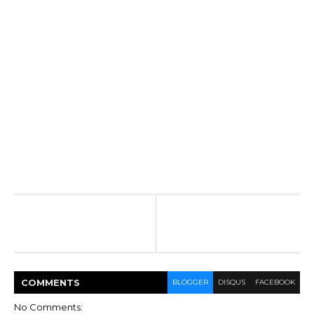
COMMENT
S
BLOGGER
DISQUS
FACEBOOK
No Comments: