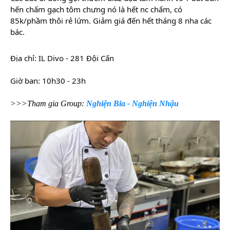
hến chấm gạch tôm chưng nó là hết nc chấm, có
85k/phầm thôi rẻ lứm. Giảm giá đến hết tháng 8 nha các
bác.
Địa chỉ: IL Divo - 281 Đội Cấn
Giờ ban: 10h30 - 23h
>>>Tham gia Group:
Nghiện Bia - Nghiện Nhậu