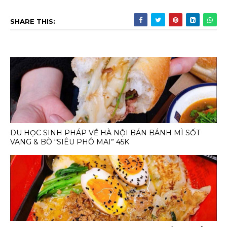
SHARE THIS:
DU HỌC SINH PHÁP VỀ HÀ NỘI BÁN BÁNH MÌ SỐT
VANG & BÒ “SIÊU PHÔ MAI” 45K