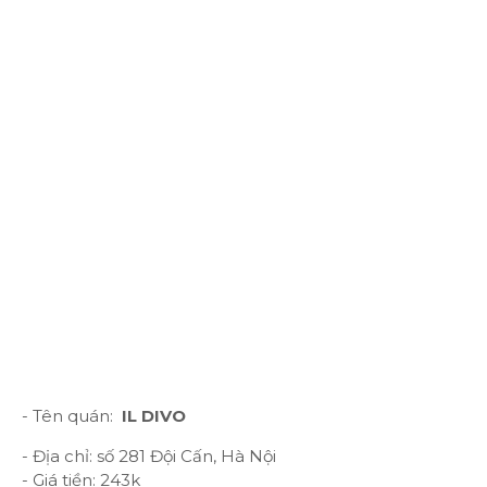
- Tên quán:
IL DIVO
- Địa chỉ: số 281 Đội Cấn, Hà Nội
- Giá tiền: 243k