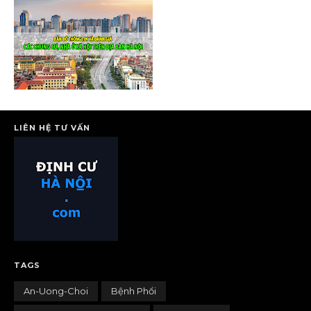
LIÊN HỆ TƯ VẤN
TAGS
An-Uong-Choi
Bệnh Phổi