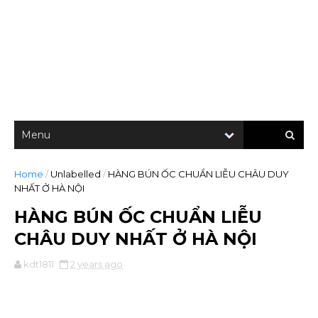
Home
/
Unlabelled
/
HÀNG BÚN ỐC CHUẨN LIỄU CHÂU DUY
NHẤT Ở HÀ NỘI
HÀNG BÚN ỐC CHUẨN LIỄU
CHÂU DUY NHẤT Ở HÀ NỘI
kdt1811
2 years ago