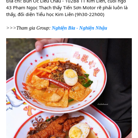
Địa chỉ: Bún Ốc Liễu Châu - 102B8 TT Kim Liên, cuối ngõ
43 Phạm Ngọc Thạch thấy Tiến Sơn Motor rẽ phải luôn là
thấy, đối diện Tiểu học Kim Liên (9h30-22h00)
>>>Tham gia Group:
Nghiện Bia - Nghiện Nhậu