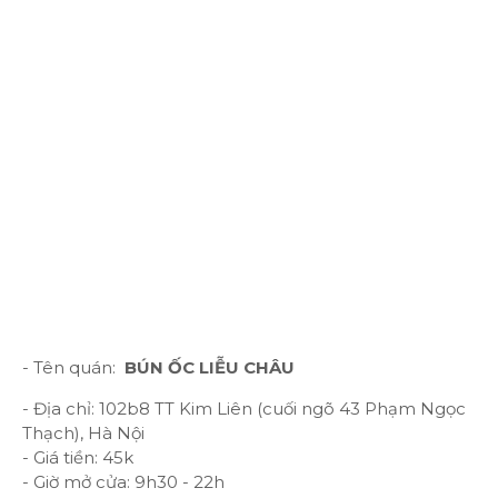
- Tên quán:
BÚN ỐC LIỄU CHÂU
- Địa chỉ: 102b8 TT Kim Liên (cuối ngõ 43 Phạm Ngọc
Thạch), Hà Nội
- Giá tiền: 45k
- Giờ mở cửa: 9h30 - 22h