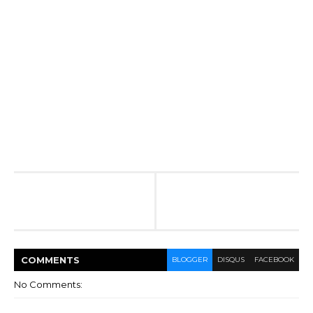
COMMENT
S
BLOGGER
DISQUS
FACEBOOK
No Comments: