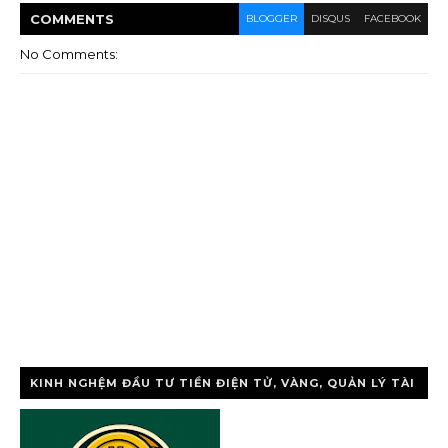
COMMENT
S
BLOGGER
DISQUS
FACEBOOK
No Comments:
KINH NGHỆM ĐẦU TƯ TIỀN ĐIỆN TỬ, VÀNG, QUẢN LÝ TÀI
CHÍNH CÁ NHÂ