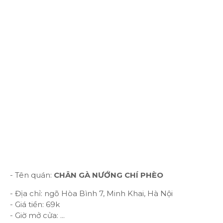
- Tên quán:
CHÂN GÀ NƯỚNG CHÍ PHÈO
- Địa chỉ: ngõ Hòa Bình 7, Minh Khai, Hà Nội
- Giá tiền: 69k
- Giờ mở cửa: ...