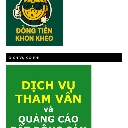
DỊCH VỤ CÓ PHÍ