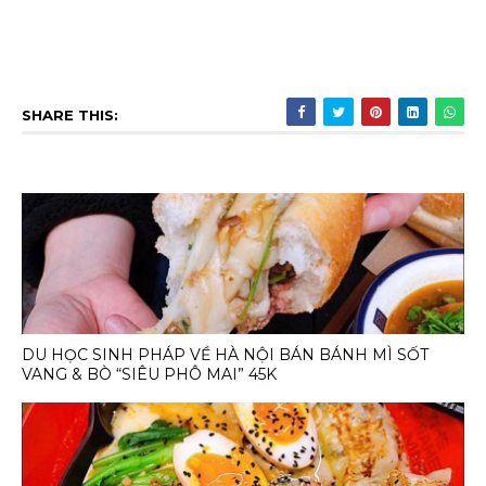
SHARE THIS:
DU HỌC SINH PHÁP VỀ HÀ NỘI BÁN BÁNH MÌ SỐT
VANG & BÒ “SIÊU PHÔ MAI” 45K