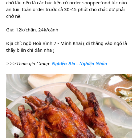
chờ lâu nên là các bác tiện cứ order shoppeefood lúc nào
ăn tuiii toàn order trước cả 30-45 phút cho chắc đỡ phải
chờ nè.
Giá: 12k/chân, 24k/cánh
Địa chỉ: ngõ Hoà Bình 7 - Minh Khai ( đi thẳng vào ngõ là
thấy biển chỉ dẫn nha )
>>>Tham gia Group:
Nghiện Bia - Nghiện Nhậu