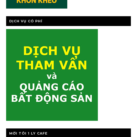
DỊCH VỤ CÓ PHÍ
MỜI TÔI 1 LY CAFE