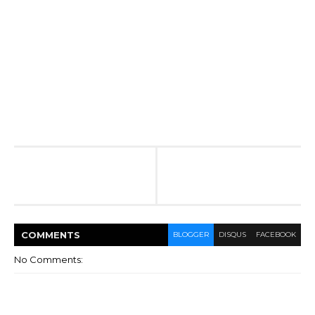
COMMENT
S
BLOGGER
DISQUS
FACEBOOK
No Comments: