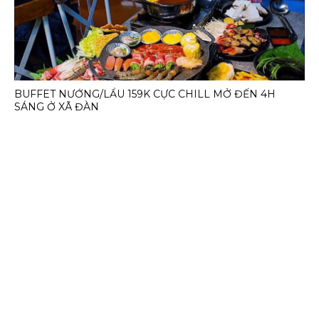
BUFFET NƯỚNG/LẨU 159K CỰC CHILL MỞ ĐẾN 4H
SÁNG Ở XÃ ĐÀN