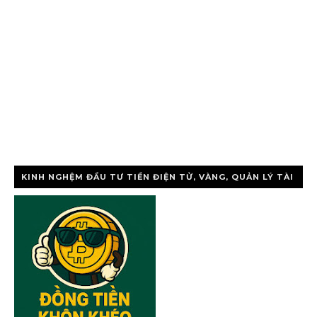
KINH NGHỆM ĐẦU TƯ TIỀN ĐIỆN TỬ, VÀNG, QUẢN LÝ TÀI
CHÍNH CÁ NHÂ