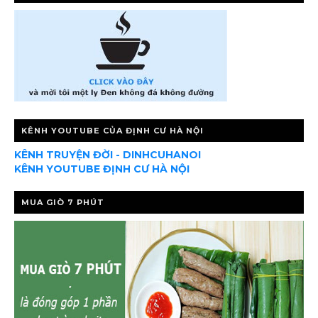
KÊNH YOUTUBE CỦA ĐỊNH CƯ HÀ NỘI
KÊNH TRUYỆN ĐỜI - DINHCUHANOI
KÊNH YOUTUBE ĐỊNH CƯ HÀ NỘI
MUA GIÒ 7 PHÚT