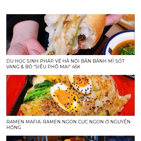
DU HỌC SINH PHÁP VỀ HÀ NỘI BÁN BÁNH MÌ SỐT
VANG & BÒ “SIÊU PHÔ MAI” 45K
RAMEN MAFIA: RAMEN NGON CỰC NGON Ở NGUYÊN
HỒNG