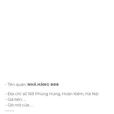
- Tên quán:
NHÀ HÀNG 888
- Địa chỉ: số 169 Phùng Hưng, Hoàn Kiếm, Hà Nội
- Giá tiền: ...
- Giờ mở cửa: ...
------