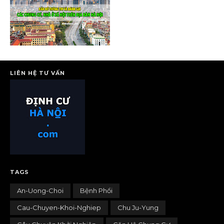
LIÊN HỆ TƯ VẤN
TAGS
An-Uong-Choi
Bệnh Phổi
Cau-Chuyen-Khoi-Nghiep
Chu Ju-Yung