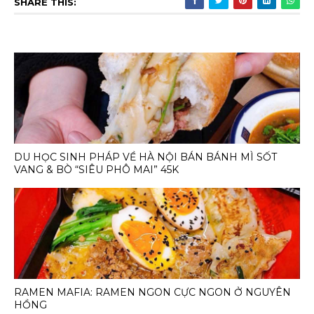
SHARE THIS:
DU HỌC SINH PHÁP VỀ HÀ NỘI BÁN BÁNH MÌ SỐT
VANG & BÒ “SIÊU PHÔ MAI” 45K
RAMEN MAFIA: RAMEN NGON CỰC NGON Ở NGUYÊN
HỒNG