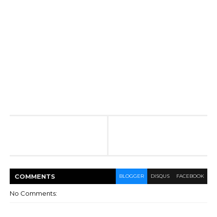
COMMENT
S
BLOGGER
DISQUS
FACEBOOK
No Comments: