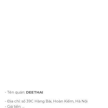
- Tên quán:
DEETHAI
- Địa chỉ: số 39C Hàng Bài, Hoàn Kiếm, Hà Nội
- Giá tiền: ...