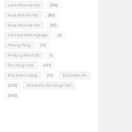
Lam-Nha-Ha-Noi
(126)
Mua Nhà Hà Nội
(85)
Mua-Nha-Ha-Noi
(112)
Mô Hình Khởi Nghiệp
(3)
Phong Thủy
(17)
Pháp Lý Nhà Đất
(1)
Ăn Uống Chơi
(417)
Địa Điểm Uống
(10)
Địa Điểm Ăn
(335)
Địa Điểm Ăn Uống Chơi
(345)