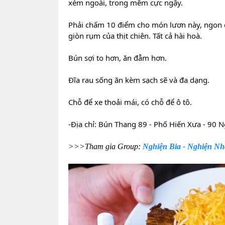
xém ngoài, trong mềm cực ngậy.
Phải chấm 10 điểm cho món lươn này, ngon 
giòn rụm của thịt chiên. Tất cả hài hoà.
Bún sợi to hơn, ăn đẫm hơn.
Đĩa rau sống ăn kèm sạch sẽ và đa dạng.
Chỗ để xe thoải mái, có chỗ để ô tô.
-Địa chỉ: Bún Thang 89 - Phố Hiến Xưa - 90
>>>Tham gia Group:
Nghiện Bia - Nghiện N