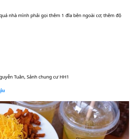
quá nhà mình phải gọi thêm
1 đĩa bên ngoài cơ; thêm độ
 Nguyễn Tuân, Sảnh chung cư HH1
hậu