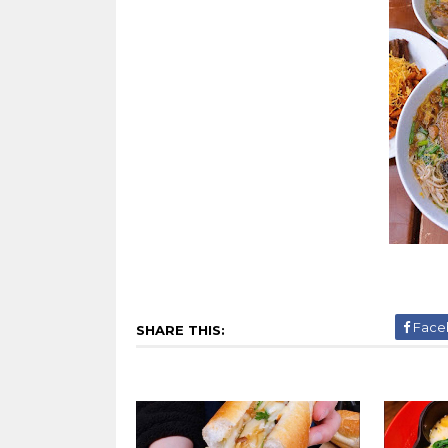
Face
SHARE THIS: