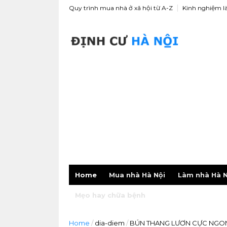
Quy trình mua nhà ở xã hội từ A-Z
Kinh nghiệm l
Home
Mua nhà Hà Nội
Làm nhà Hà N
Mẹo hay chữa bệnh
Home
/
dia-diem
/
BÚN THANG LƯƠN CỰC NGO