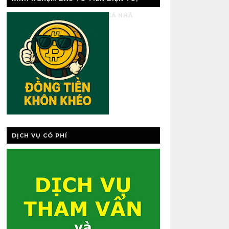
VÀNG, QUẢN LÝ TÀI CHÍNH CÁ NHÂ
DỊCH VỤ CÓ PHÍ