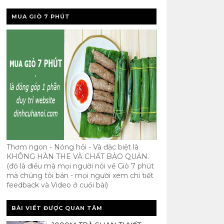
MUA GIÒ 7 PHÚT
Thơm ngon - Nóng hổi - Và đặc biệt là
KHÔNG HÀN THE VÀ CHẤT BẢO QUẢN.
(đó là điều mà mọi người nói về Giò 7 phút
mà chúng tôi bán - mọi người xem chi tiết
feedback và Video ở cuối bài)
BÀI VIẾT ĐƯỢC QUAN TÂM