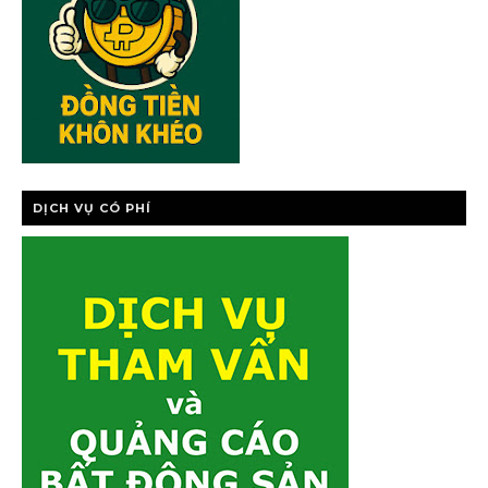
DỊCH VỤ CÓ PHÍ