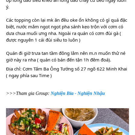
ốp lòng đào siêu khéo ăn lòng đào chảy cứ béo ngậy luôn
ý.
Các topping còn lại mk ăn đều oke ổn không có gì quá đặc
biệt, nước mắm ngọt ngọt pha sánh kẹo trộn với cơm có
dưa chua muối ưng nha. Ngoài ra quán có cơm đùi gà (
được nguyên 1 cái đùi siêu to luôn )
Quán đi giờ trưa tan tầm đông lắm nên m.n muốn thử né
giờ này ra nha ( quán có bán đến tận 1h đêm đoá).
Địa chỉ: Cơm Tấm Ba Ông Tướng số 27 ngõ 622 Minh Khai
( ngay phía sau Time )
>>>Tham gia Group:
Nghiện Bia - Nghiện Nhậu