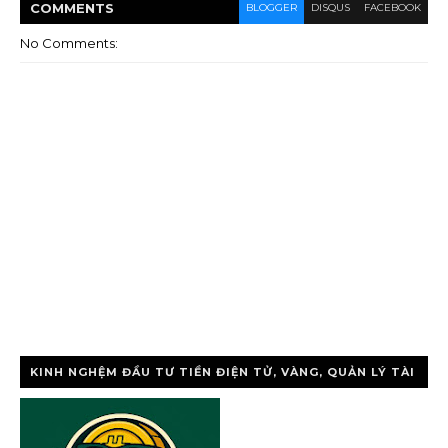
COMMENT
S
BLOGGER
DISQUS
FACEBOOK
No Comments:
KINH NGHỆM ĐẦU TƯ TIỀN ĐIỆN TỬ, VÀNG, QUẢN LÝ TÀI
CHÍNH CÁ NHÂ