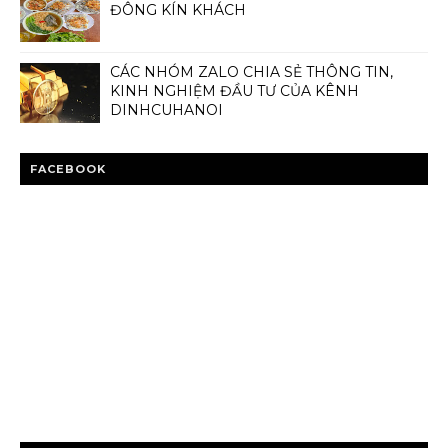
ĐÔNG KÍN KHÁCH
CÁC NHÓM ZALO CHIA SẺ THÔNG TIN,
KINH NGHIỆM ĐẦU TƯ CỦA KÊNH
DINHCUHANOI
FACEBOOK