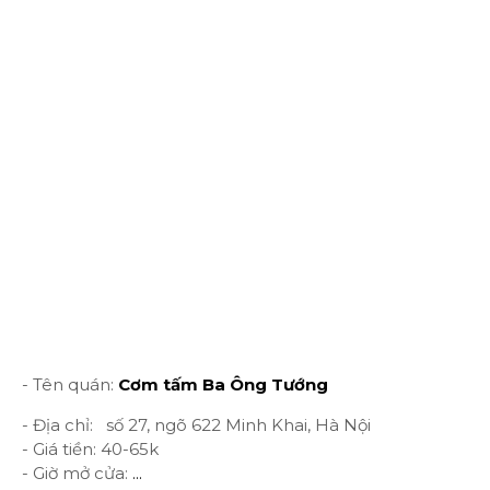
- Tên quán:
Cơm tấm Ba Ông Tướng
- Địa chỉ: số 27, ngõ 622 Minh Khai, Hà Nội
- Giá tiền: 40-65k
- Giờ mở cửa:
...