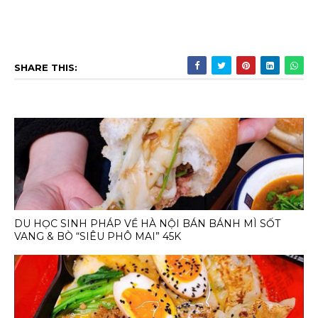
SHARE THIS:
DU HỌC SINH PHÁP VỀ HÀ NỘI BÁN BÁNH MÌ SỐT
VANG & BÒ “SIÊU PHÔ MAI” 45K