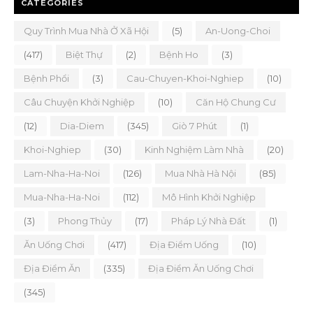
CATEGORIES
Quy Trình Mua Nhà Ở Xã Hội
(5)
An-Uong-Choi
(417)
Biệt Thự
(2)
Bệnh Ho
(3)
Bệnh Phổi
(3)
Cau-Chuyen-Khoi-Nghiep
(10)
Câu Chuyện Khởi Nghiệp
(10)
Căn Hộ Chung Cư
(12)
Dia-Diem
(345)
Giò 7 Phút
(1)
Khoi-Nghiep
(30)
Kinh Nghiệm Làm Nhà
(20)
Lam-Nha-Ha-Noi
(126)
Mua Nhà Hà Nội
(85)
Mua-Nha-Ha-Noi
(112)
Mô Hình Khởi Nghiệp
(3)
Phong Thủy
(17)
Pháp Lý Nhà Đất
(1)
Ăn Uống Chơi
(417)
Địa Điểm Uống
(10)
Địa Điểm Ăn
(335)
Địa Điểm Ăn Uống Chơi
(345)