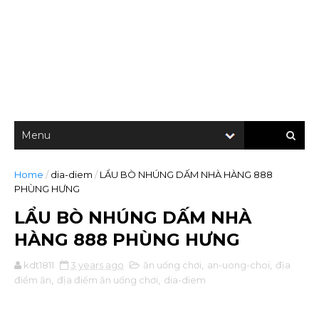
Home
/
dia-diem
/
LẨU BÒ NHÚNG DẤM NHÀ HÀNG 888
PHÙNG HƯNG
LẨU BÒ NHÚNG DẤM NHÀ
HÀNG 888 PHÙNG HƯNG
kdt1811
3 years ago
ăn uống chơi
,
an-uong-choi
,
địa
điểm ăn
,
địa điểm ăn uống chơi
,
dia-diem