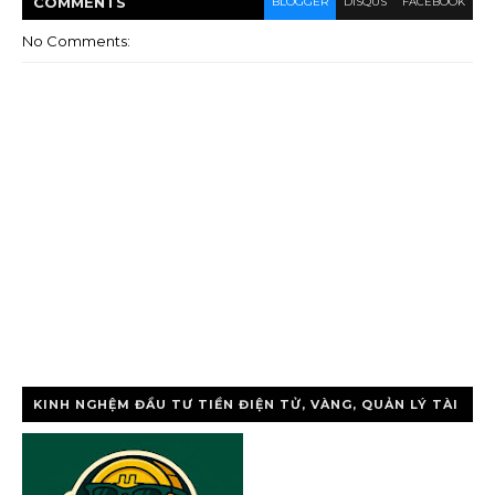
COMMENT
S
BLOGGER
DISQUS
FACEBOOK
No Comments:
KINH NGHỆM ĐẦU TƯ TIỀN ĐIỆN TỬ, VÀNG, QUẢN LÝ TÀI
CHÍNH CÁ NHÂ