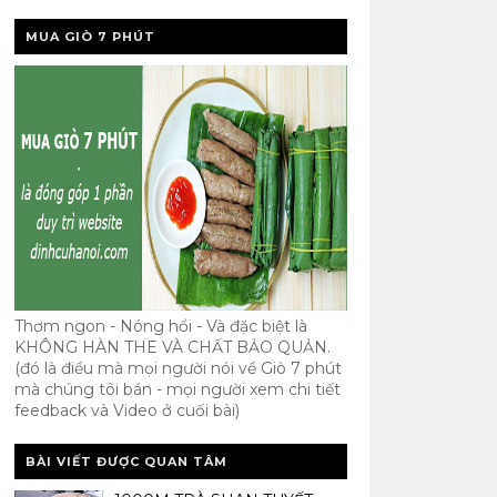
MUA GIÒ 7 PHÚT
Thơm ngon - Nóng hổi - Và đặc biệt là
KHÔNG HÀN THE VÀ CHẤT BẢO QUẢN.
(đó là điều mà mọi người nói về Giò 7 phút
mà chúng tôi bán - mọi người xem chi tiết
feedback và Video ở cuối bài)
BÀI VIẾT ĐƯỢC QUAN TÂM