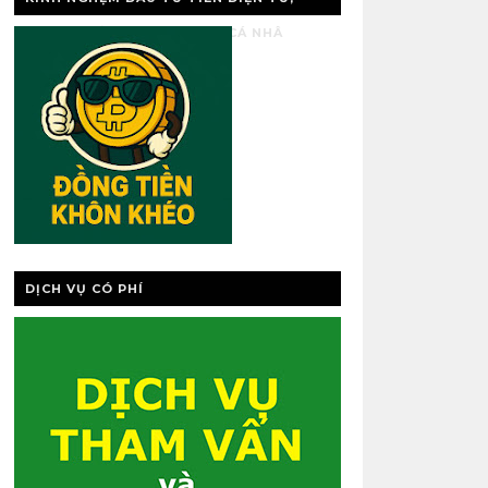
VÀNG, QUẢN LÝ TÀI CHÍNH CÁ NHÂ
DỊCH VỤ CÓ PHÍ