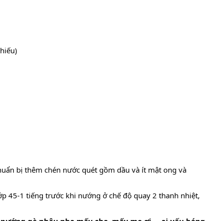
hiếu)
uẩn bị thêm chén nước quét gồm dầu và ít mật ong và
p 45-1 tiếng trước khi nướng ở chế độ quay 2 thanh nhiệt,