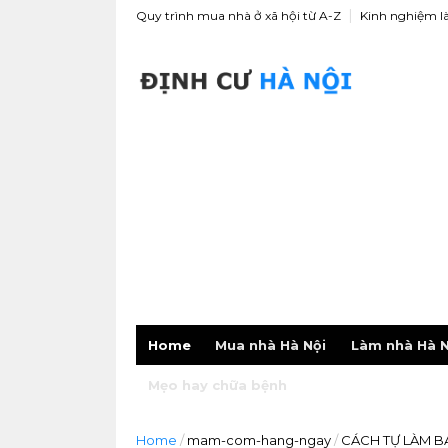
Quy trình mua nhà ở xã hội từ A-Z
Kinh nghiệm l
Home
Mua nhà Hà Nội
Làm nhà Hà N
Mẹo hay chữa bệnh
Home
/
mam-com-hang-ngay
/
CÁCH TỰ LÀM B