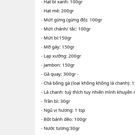
- Hạt bí xanh: 100gr
- Hạt mè: 200gr
- Mứt gừng (gừng đỏ): 100gr
- Mứt chánh/ tắc: 100gr
- Mứt bí:150gr
- Mỡ gáy: 150gr
- Lạp xưởng: 200gr
- Jambon: 150gr
- Gà quay: 300gr -
- Chà bông gà (loại không không lá chanh): 
- Lá chanh: tuỳ thích tuy nhiên mình khuyê
- Trần bì: 30gr
- Ngủ vị hương: 1 tsp
- Bột bánh dẽo: 100gr
- Nước tương:30gr