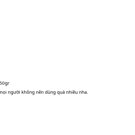
150gr
n mọi người không nên dùng quá nhiều nha.