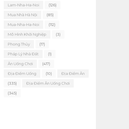
Lam-Nha-Ha-Noi
(126)
Mua Nhà Hà Nội
(85)
Mua-Nha-Ha-Noi
(112)
Mô Hình Khởi Nghiệp
(3)
Phong Thủy
(17)
Pháp Lý Nhà Đất
(1)
Ăn Uống Chơi
(417)
Địa Điểm Uống
(10)
Địa Điểm Ăn
(335)
Địa Điểm Ăn Uống Chơi
(345)