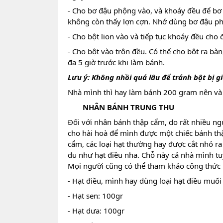
- Cho bơ đậu phộng vào, và khoáy đều để bơ
không còn thấy lợn cợn. Nhớ dùng bơ đậu ph
- Cho bột lion vào và tiếp tục khoáy đều cho 
- Cho bột vào trộn đều. Có thể cho bột ra bàn,
đa 5 giờ trước khi làm bánh.
Lưu ý: Không nhồi quá lâu để tránh bột bị 
Nhà mình thì hay làm bánh 200 gram nên và 
NHÂN BÁNH TRUNG THU
Đối với nhân bánh thập cẩm, do rất nhiều ng
cho hài hoà để mình được một chiếc bánh thậ
cẩm, các loại hạt thường hay được cắt nhỏ ra 
du như hạt điều nha. Chỗ này cả nhà mình tu
Mọi người cũng có thể tham khảo công thức 
- Hạt điều, mình hay dùng loại hạt điều muối
- Hạt sen: 100gr
- Hạt dưa: 100gr