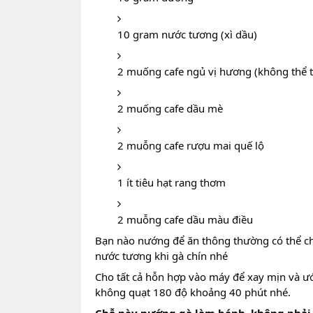
10 gram nước tương (xì dầu)
2 muống cafe ngủ vị hương (không thể t
2 muống cafe dầu mè
2 muỗng cafe rượu mai quế lộ
1 ít tiêu hạt rang thơm
2 muỗng cafe dầu màu điều
Bạn nào nướng để ăn thông thường có thể ch
nước tương khi gà chín nhé
Cho tất cả hỗn hợp vào máy để xay mịn và ướ
không quạt 180 độ khoảng 40 phút nhé.