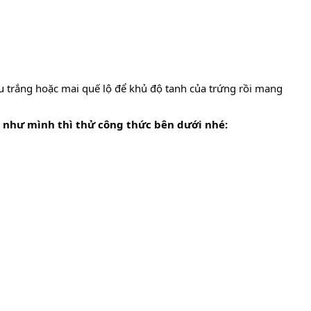
 trắng hoặc mai quế lộ để khủ độ tanh của trứng rồi mang
 như mình thì thử công thức bên dưới nhé: