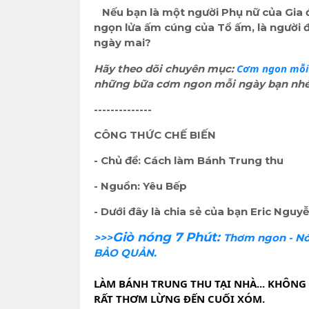
Nếu bạn là một người Phụ nữ của Gia đ
ngọn lửa ấm cúng của Tổ ấm, là người đ
ngày mai?
Cơm ngon mỗi 
Hãy theo dõi chuyên mục:
những bữa cơm ngon mỗi ngày bạn nhé
--------------
CÔNG THỨC CHẾ BIẾN
- Chủ đề: Cách làm Bánh Trung thu
- Nguồn: Yêu Bếp
- Dưới đây là chia sẻ của bạn Eric Nguy
Giò nóng 7 Phút:
>>>
Thơm ngon - Nó
BẢO QUẢN.
LÀM BÁNH TRUNG THU TẠI NHÀ... KHÔNG
RẤT THƠM LỪNG ĐẾN CUỐI XÓM.