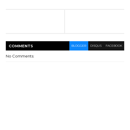
COMMENT
S
BLOGGER
DISQUS
FACEBOOK
No Comments: