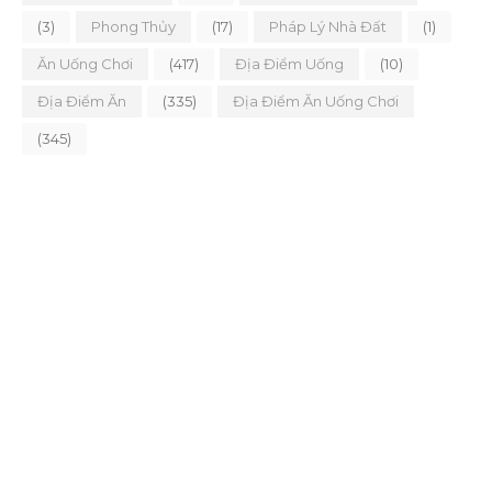
(3)
Phong Thủy
(17)
Pháp Lý Nhà Đất
(1)
Ăn Uống Chơi
(417)
Địa Điểm Uống
(10)
Địa Điểm Ăn
(335)
Địa Điểm Ăn Uống Chơi
(345)