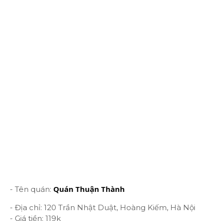
Quán Thuận Thành
- Tên quán:
- Địa chỉ: 120 Trần Nhật Duật, Hoàng Kiếm, Hà Nội
- Giá tiền: 119k