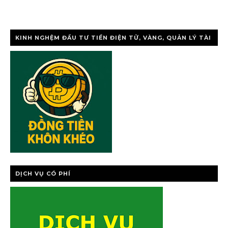
KINH NGHỆM ĐẦU TƯ TIỀN ĐIỆN TỬ, VÀNG, QUẢN LÝ TÀI
CHÍNH CÁ NHÂ
DỊCH VỤ CÓ PHÍ