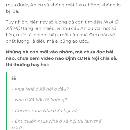
mua được, An cư và không mất 1 xu chênh, không lo
bị lừa.
Tuy nhiên, hiện nay số lượng bà con tìm đến
NHÀ Ở
XÃ HỘI
tăng lên nhiều, vì nhu cầu An cư với một số
tiền, mức tài chính thấp, một căn nhà đảm bảo về
chất lượng, là điều mà ai cũng ao ước...
Những bà con mới vào nhóm, mà chưa đọc bài
nào, chưa xem video nào Định cư Hà Nội chia sẻ,
thì thường hay hỏi:
- Mua Nhà ở Xã hội ở đâu?
- Nhà ở Xã hội tốt không?
- Chỉ em mua Nhà ở Xã hội với
- Em muốn mua Nhà ở Xã hội thì làm thế
nào?