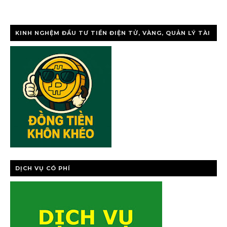
KINH NGHỆM ĐẦU TƯ TIỀN ĐIỆN TỬ, VÀNG, QUẢN LÝ TÀI
CHÍNH CÁ NHÂ
DỊCH VỤ CÓ PHÍ