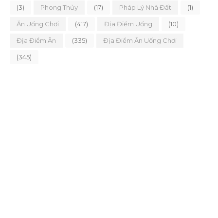
(3)
Phong Thủy
(17)
Pháp Lý Nhà Đất
(1)
Ăn Uống Chơi
(417)
Địa Điểm Uống
(10)
Địa Điểm Ăn
(335)
Địa Điểm Ăn Uống Chơi
(345)