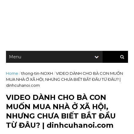
Home
/
thong-tin-NOXH
/
VIDEO DÀNH CHO BÀ CON MUỐN
MUA NHÀ Ở XÃ HỘI, NHƯNG CHƯA BIẾT BẮT ĐẦU TỪ ĐÂU? |
dinhcuhanoi.com
VIDEO DÀNH CHO BÀ CON
MUỐN MUA NHÀ Ở XÃ HỘI,
NHƯNG CHƯA BIẾT BẮT ĐẦU
TỪ ĐÂU? | dinhcuhanoi.com