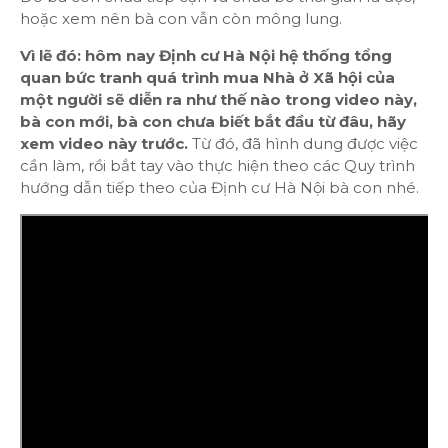
hoặc xem nên bà con vẫn còn mông lung.
Vì lẽ đó: hôm nay Định cư Hà Nội hệ thống tổng
quan bức tranh quá trình mua Nhà ở Xã hội của
một người sẽ diễn ra như thế nào trong video này,
bà con mới, bà con chưa biết bắt đầu từ đâu, hãy
xem video này trước.
Từ đó, đã hình dung được việc
cần làm, rồi bắt tay vào thực hiện theo các Quy trình
hướng dẫn tiếp theo của Định cư Hà Nội bà con nhé.