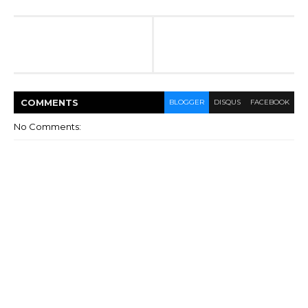
COMMENT
S
BLOGGER
DISQUS
FACEBOOK
No Comments: