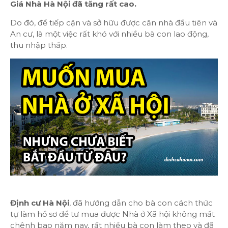
Giá Nhà Hà Nội đã tăng rất cao.
Do đó, để tiếp cận và sở hữu được căn nhà đầu tiên và
An cư, là một việc rất khó với nhiều bà con lao động,
thu nhập thấp.
Định cư Hà Nội
, đã hướng dẫn cho bà con cách thức
tự làm hồ sơ để tư mua được Nhà ở Xã hội không mất
chênh bao năm nay, rất nhiều bà con làm theo và đã