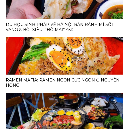
DU HỌC SINH PHÁP VỀ HÀ NỘI BÁN BÁNH MÌ SỐT
VANG & BÒ “SIÊU PHÔ MAI” 45K
RAMEN MAFIA: RAMEN NGON CỰC NGON Ở NGUYÊN
HỒNG