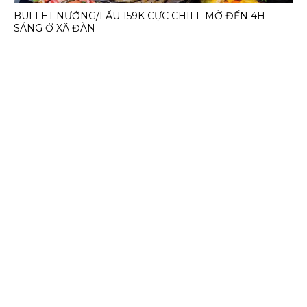
BUFFET NƯỚNG/LẨU 159K CỰC CHILL MỞ ĐẾN 4H
SÁNG Ở XÃ ĐÀN