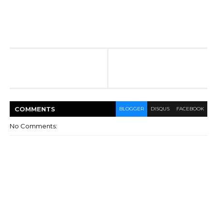
COMMENT
S
BLOGGER
DISQUS
FACEBOOK
No Comments: