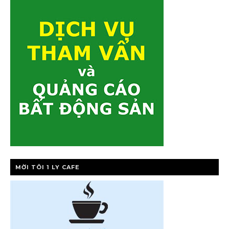
MỜI TÔI 1 LY CAFE