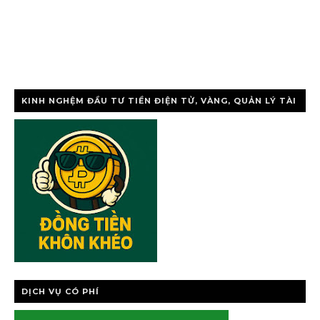
KINH NGHỆM ĐẦU TƯ TIỀN ĐIỆN TỬ, VÀNG, QUẢN LÝ TÀI
CHÍNH CÁ NHÂ
DỊCH VỤ CÓ PHÍ