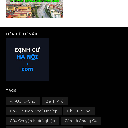
LIÊN HỆ TƯ VẤN
TAGS
An-Uong-Choi
Bệnh Phổi
Cau-Chuyen-Khoi-Nghiep
Chu Ju-Yung
Câu Chuyện Khởi Nghiệp
Căn Hộ Chung Cư