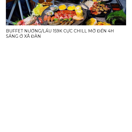
BUFFET NƯỚNG/LẨU 159K CỰC CHILL MỞ ĐẾN 4H
SÁNG Ở XÃ ĐÀN