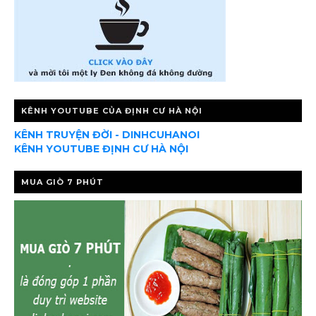
KÊNH YOUTUBE CỦA ĐỊNH CƯ HÀ NỘI
KÊNH TRUYỆN ĐỜI - DINHCUHANOI
KÊNH YOUTUBE ĐỊNH CƯ HÀ NỘI
MUA GIÒ 7 PHÚT