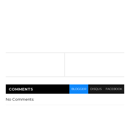
COMMENT
S
BLOGGER
DISQUS
FACEBOOK
No Comments: