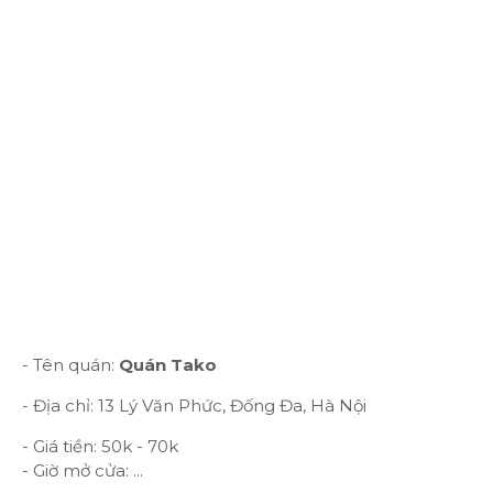
- Tên quán:
Quán Tako
- Địa chỉ: 13 Lý Văn Phức, Đống Đa, Hà Nội
- Giá tiền: 50k - 70k
- Giờ mở cửa: ...