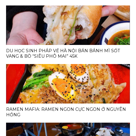
DU HỌC SINH PHÁP VỀ HÀ NỘI BÁN BÁNH MÌ SỐT
VANG & BÒ “SIÊU PHÔ MAI” 45K
RAMEN MAFIA: RAMEN NGON CỰC NGON Ở NGUYÊN
HỒNG