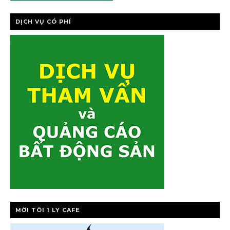
DỊCH VỤ CÓ PHÍ
MỜI TÔI 1 LY CAFE