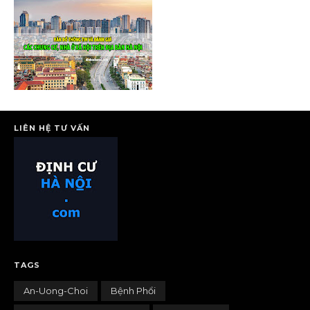
LIÊN HỆ TƯ VẤN
TAGS
An-Uong-Choi
Bệnh Phổi