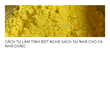
CÁCH TỰ LÀM TINH BỘT NGHỆ SẠCH TẠI NHÀ CHO CẢ
NHÀ DÙNG