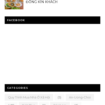
ĐÔNG KÍN KHÁCH
FACEBOOK
CATEGORIES
Quy Trình Mua Nhà Ở Xã Hội
(5)
An-Uong-Choi