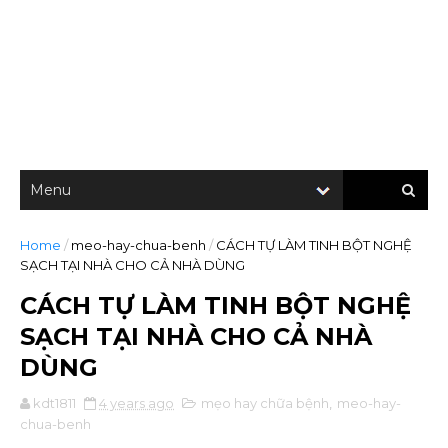
Home
/
meo-hay-chua-benh
/
CÁCH TỰ LÀM TINH BỘT NGHỆ
SẠCH TẠI NHÀ CHO CẢ NHÀ DÙNG
CÁCH TỰ LÀM TINH BỘT NGHỆ
SẠCH TẠI NHÀ CHO CẢ NHÀ
DÙNG
kdt1811
4 years ago
mẹo hay chữa bệnh
,
meo-hay-
chua-benh