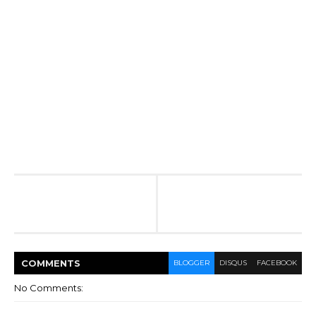
COMMENT
S
BLOGGER
DISQUS
FACEBOOK
No Comments: