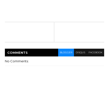
COMMENT
S
BLOGGER
DISQUS
FACEBOOK
No Comments: