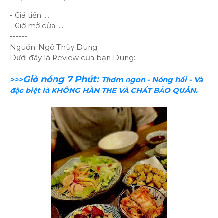
- Giá tiền: ...
- Giờ mở cửa: ...
------
Nguồn: Ngô Thùy Dung
Dưới đây là Review của bạn Dung:
Giò nóng 7 Phút:
>>>
Thơm ngon - Nóng hổi - Và
đặc biệt là KHÔNG HÀN THE VÀ CHẤT BẢO QUẢN.