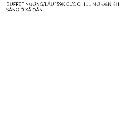
BUFFET NƯỚNG/LẨU 159K CỰC CHILL MỞ ĐẾN 4H
SÁNG Ở XÃ ĐÀN