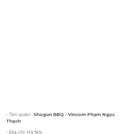
- Tên quán:
Shogun BBQ - Vincom Phạm Ngọc
Thạch
- Địa chỉ: Hà Nội