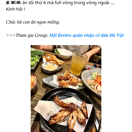
ạ. Mình ăn tối thứ 6 mà full vòng trong vòng ngoài ....
Kính hội !
Chúc bà con ăn ngon miệng.
>>>Tham gia Group:
Hội Review quán nhậu có tâm Hà Nội