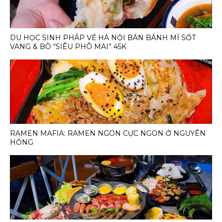
DU HỌC SINH PHÁP VỀ HÀ NỘI BÁN BÁNH MÌ SỐT
VANG & BÒ “SIÊU PHÔ MAI” 45K
RAMEN MAFIA: RAMEN NGON CỰC NGON Ở NGUYÊN
HỒNG