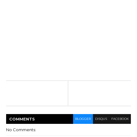
COMMENT
S
BLOGGER
DISQUS
FACEBOOK
No Comments: