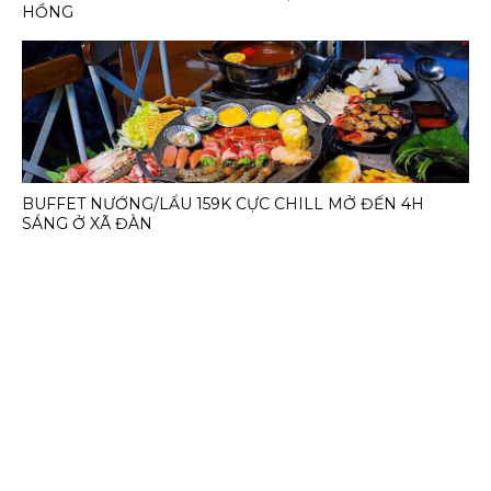
HỒNG
BUFFET NƯỚNG/LẨU 159K CỰC CHILL MỞ ĐẾN 4H
SÁNG Ở XÃ ĐÀN