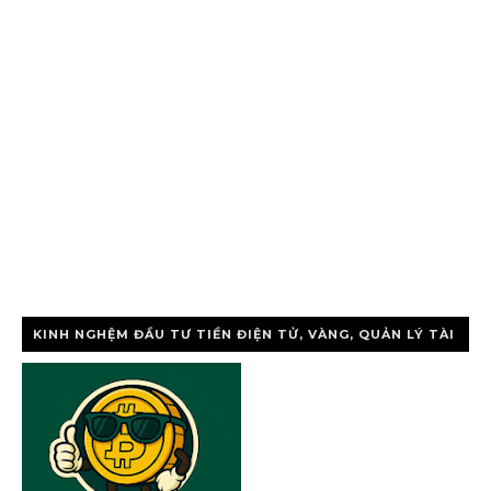
KINH NGHỆM ĐẦU TƯ TIỀN ĐIỆN TỬ, VÀNG, QUẢN LÝ TÀI
CHÍNH CÁ NHÂ