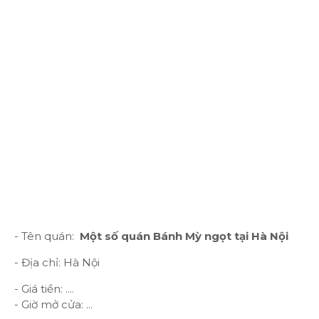
- Tên quán:
Một số quán Bánh Mỳ ngọt tại Hà Nội
- Địa chỉ: Hà Nội
- Giá tiền: ....
- Giờ mở cửa: ...