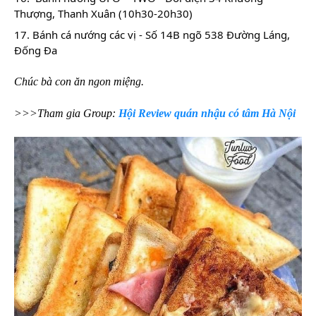
Thượng, Thanh Xuân (10h30-20h30)   
17. Bánh cá nướng các vị - Số 14B ngõ 538 Đường Láng, 
Đống Đa
Chúc bà con ăn ngon miệng.
>>>Tham gia Group:
Hội Review quán nhậu có tâm Hà Nội