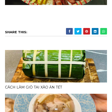
SHARE THIS:
CÁCH LÀM GIÒ TAI XÀO ĂN TẾT