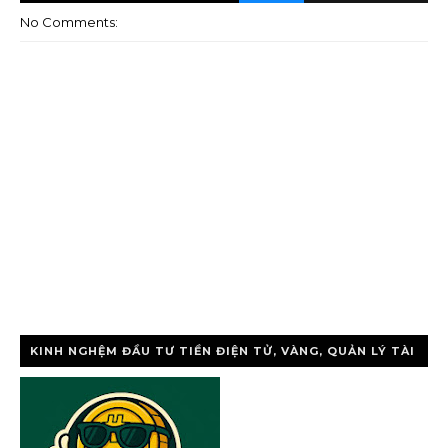
No Comments:
KINH NGHỆM ĐẦU TƯ TIỀN ĐIỆN TỬ, VÀNG, QUẢN LÝ TÀI
CHÍNH CÁ NHÂ