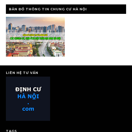
BẢN ĐỒ THÔNG TIN CHUNG CƯ HÀ NỘI
LIÊN HỆ TƯ VẤN
TAGS