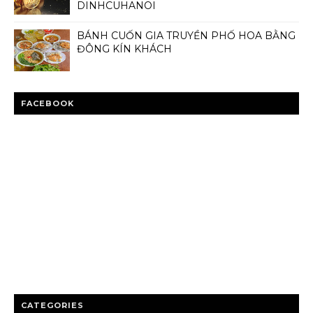
DINHCUHANOI
BÁNH CUỐN GIA TRUYỀN PHỐ HOA BẰNG
ĐÔNG KÍN KHÁCH
FACEBOOK
CATEGORIES