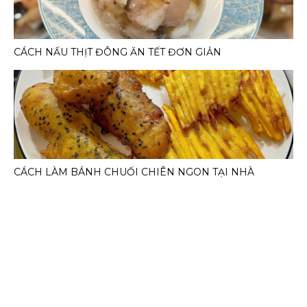
CÁCH NẤU THỊT ĐÔNG ĂN TẾT ĐƠN GIẢN
CÁCH LÀM BÁNH CHUỐI CHIÊN NGON TẠI NHÀ