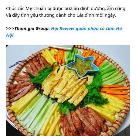
Chúc các Mẹ chuẩn bị được bữa ăn dinh dưỡng, ấm cúng 
và đầy tình yêu thương dành cho Gia đình mỗi ngày.
>>>Tham gia Group: 
Hội Review quán nhậu có tâm Hà 
Nội