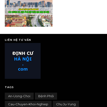
LIÊN HỆ TƯ VẤN
TAGS
An-Uong-Choi
Bệnh Phổi
Cau-Chuyen-Khoi-Nghiep
Chu Ju-Yung