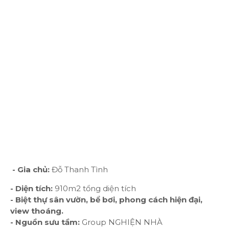
- Gia chủ:
Đỗ Thanh Tình
- Diện tích:
910m2 tổng diện tích
- Biệt thự sân vườn, bể bơi, phong cách hiện đại,
view thoáng.
- Nguồn sưu tầm:
Group NGHIỆN NHÀ