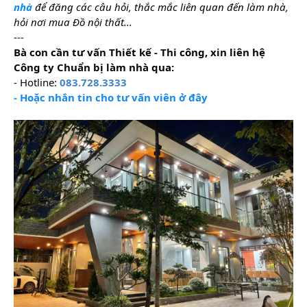
nhà
để đăng các câu hỏi, thắc mắc liên quan đến làm nhà, 
hỏi nơi mua Đồ nội thất...
---
Bà con cần tư vấn Thiết kế - Thi công, xin liên hệ 
Công ty Chuẩn bị làm nhà qua:
- Hotline: 
083.728.3333
- Hoặc nhắn tin cho tư vấn viên ở đây