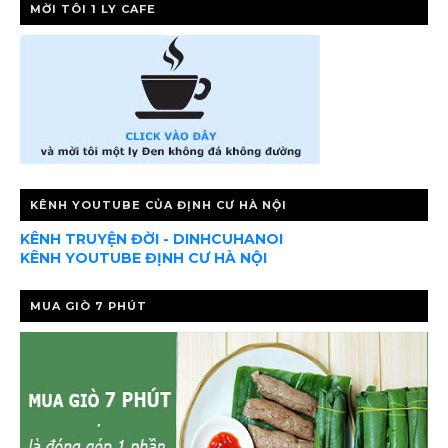
MỜI TÔI 1 LY CAFE
KÊNH YOUTUBE CỦA ĐỊNH CƯ HÀ NỘI
KÊNH TRUYỆN ĐỜI - DINHCUHANOI
KÊNH YOUTUBE ĐỊNH CƯ HÀ NỘI
MUA GIÒ 7 PHÚT