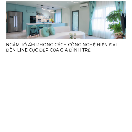
NGẮM TỔ ẤM PHONG CÁCH CÔNG NGHỆ HIỆN ĐẠI
ĐÈN LINE CỰC ĐẸP CỦA GIA ĐÌNH TRẺ