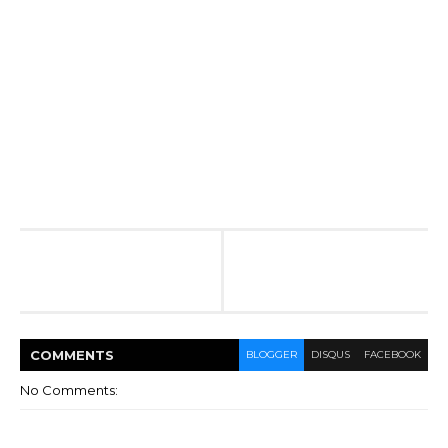
COMMENT
S
BLOGGER
DISQUS
FACEBOOK
No Comments: