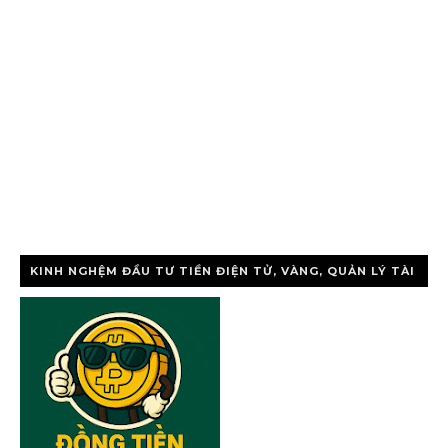
KINH NGHỆM ĐẦU TƯ TIỀN ĐIỆN TỬ, VÀNG, QUẢN LÝ TÀI
CHÍNH CÁ NHÂ